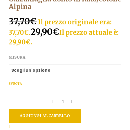
Alpina
37,70
€
Il prezzo originale era:
29,90
€
37,70€.
Il prezzo attuale è:
29,90€.
MISURA
SVUOTA
AGGIUNGI AL CARRELLO