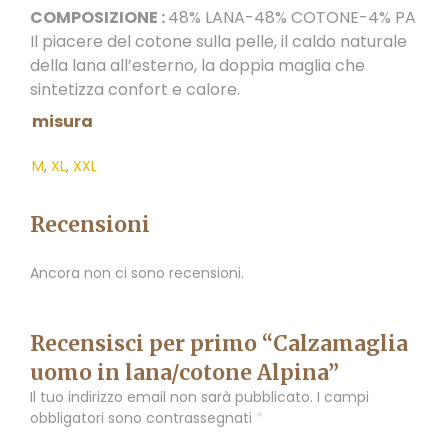
COMPOSIZIONE :
48% LANA-48% COTONE-4% PA
Il piacere del cotone sulla pelle, il caldo naturale
della lana all’esterno, la doppia maglia che
sintetizza confort e calore.
misura
M
,
XL
,
XXL
Recensioni
Ancora non ci sono recensioni.
Recensisci per primo “Calzamaglia
uomo in lana/cotone Alpina”
Il tuo indirizzo email non sarà pubblicato.
I campi
obbligatori sono contrassegnati
*