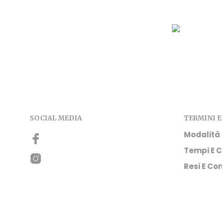
SOCIAL MEDIA
TERMINI E
Modalità
Tempi E C
Resi E Con