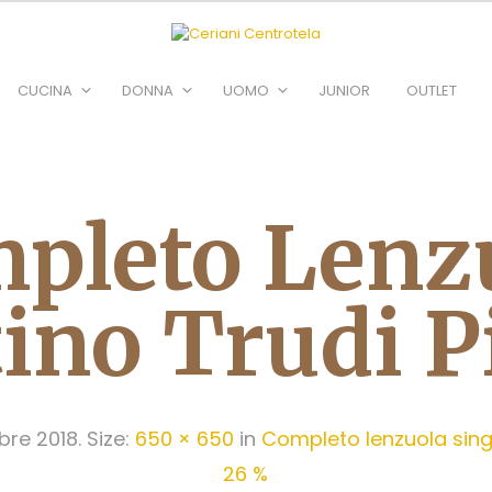
CUCINA
DONNA
UOMO
JUNIOR
OUTLET
pleto Lenz
ino Trudi P
bre 2018
. Size:
650 × 650
in
Completo lenzuola sing
26 %