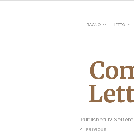
BAGNO
LETTO
Com
Lett
Published
12 Settem
<
PREVIOUS