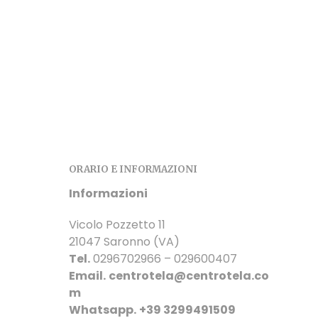
ORARIO E INFORMAZIONI
Informazioni
Vicolo Pozzetto 11
21047 Saronno (VA)
Tel.
0296702966 – 029600407
Email.
centrotela@centrotela.co
m
Whatsapp.
+39 3299491509