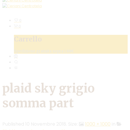
0
0
Carrello
Spedizione gratuita sopra i 69€
plaid sky grigio
somma part
Published
10 Novembre 2018
. Size:
1000 × 1000
in