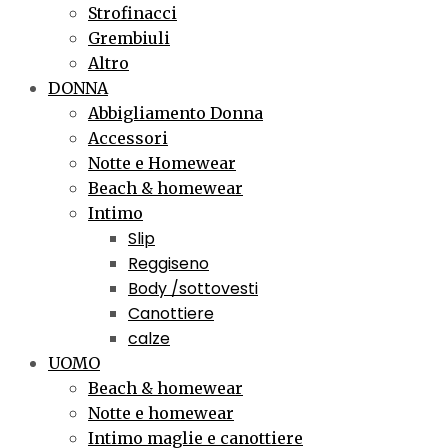
Strofinacci
Grembiuli
Altro
DONNA
Abbigliamento Donna
Accessori
Notte e Homewear
Beach & homewear
Intimo
Slip
Reggiseno
Body /sottovesti
Canottiere
calze
UOMO
Beach & homewear
Notte e homewear
Intimo maglie e canottiere