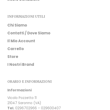
INFORMAZIONI UTILI
Chi Siamo
Contatti / Dove Siamo
Il Mio Account
Carrello
Store
I Nostri Brand
ORARIO E INFORMAZIONI
Informazioni
Vicolo Pozzetto 11
21047 Saronno (VA)
Tel.
0296702966 – 029600407