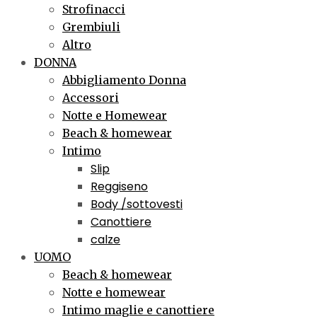
Strofinacci
Grembiuli
Altro
DONNA
Abbigliamento Donna
Accessori
Notte e Homewear
Beach & homewear
Intimo
Slip
Reggiseno
Body /sottovesti
Canottiere
calze
UOMO
Beach & homewear
Notte e homewear
Intimo maglie e canottiere