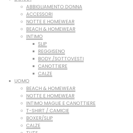
ABBIGLIAMENTO DONNA
ACCESSORI
NOTTE E HOMEWEAR
BEACH & HOMEWEAR
INTIMO
SLIP
REGGISENO
BODY /SOTTOVESTI
CANOTTIERE
CALZE
UOMO
BEACH & HOMEWEAR
NOTTE E HOMEWEAR
INTIMO MAGLIE E CANOTTIERE
T-SHIRT / CAMICIE
BOXER/SLIP
CALZE
TUTE