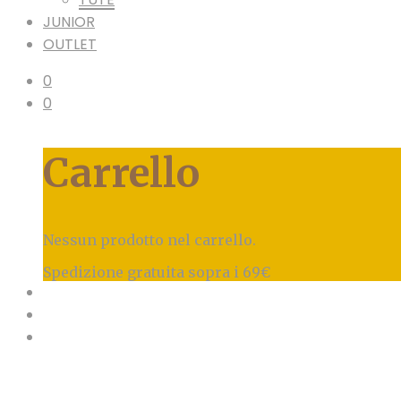
JUNIOR
OUTLET
0
0
Carrello
Nessun prodotto nel carrello.
Spedizione gratuita sopra i 69€