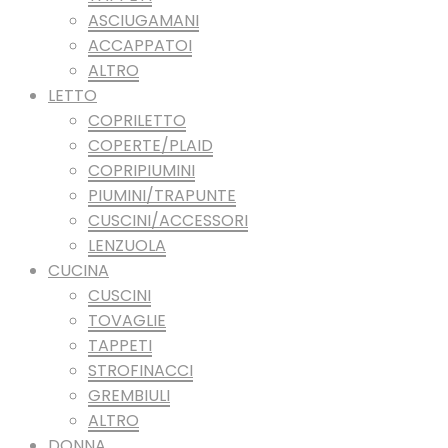
ASCIUGAMANI
ACCAPPATOI
ALTRO
LETTO
COPRILETTO
COPERTE/PLAID
COPRIPIUMINI
PIUMINI/TRAPUNTE
CUSCINI/ACCESSORI
LENZUOLA
CUCINA
CUSCINI
TOVAGLIE
TAPPETI
STROFINACCI
GREMBIULI
ALTRO
DONNA