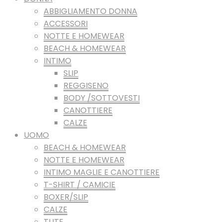
ABBIGLIAMENTO DONNA
ACCESSORI
NOTTE E HOMEWEAR
BEACH & HOMEWEAR
INTIMO
SLIP
REGGISENO
BODY /SOTTOVESTI
CANOTTIERE
CALZE
UOMO
BEACH & HOMEWEAR
NOTTE E HOMEWEAR
INTIMO MAGLIE E CANOTTIERE
T-SHIRT / CAMICIE
BOXER/SLIP
CALZE
TUTE