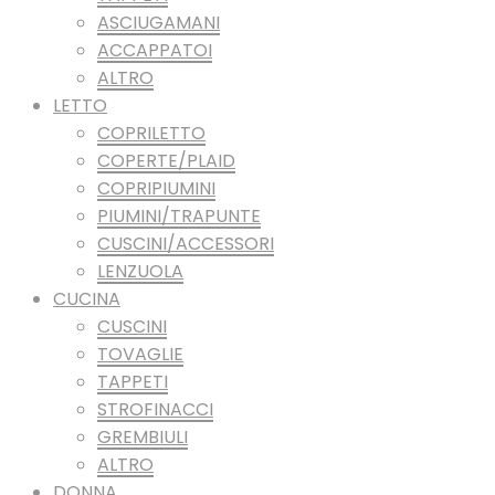
ASCIUGAMANI
ACCAPPATOI
ALTRO
LETTO
COPRILETTO
COPERTE/PLAID
COPRIPIUMINI
PIUMINI/TRAPUNTE
CUSCINI/ACCESSORI
LENZUOLA
CUCINA
CUSCINI
TOVAGLIE
TAPPETI
STROFINACCI
GREMBIULI
ALTRO
DONNA