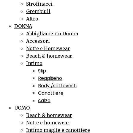
Strofinacci
Grembiuli
Altro
DONNA
Abbigliamento Donna
Accessori
Notte e Homewear
Beach & homewear
Intimo
Slip
Reggiseno
Body /sottovesti
Canottiere
calze
UOMO
Beach & homewear
Notte e homewear
Intimo maglie e canottiere