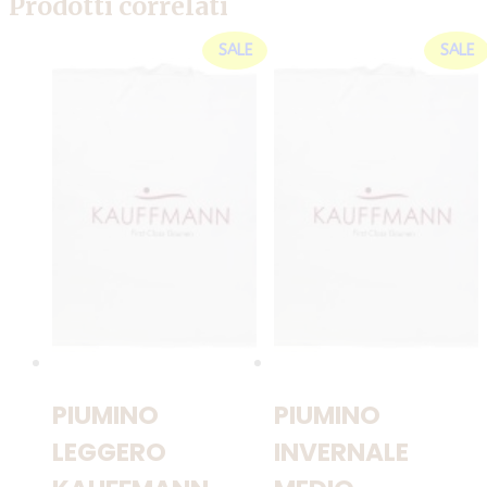
Prodotti correlati
SALE
SALE
PIUMINO
PIUMINO
LEGGERO
INVERNALE