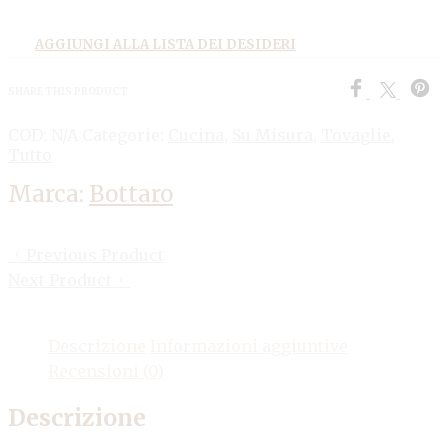
AGGIUNGI ALLA LISTA DEI DESIDERI
SHARE THIS PRODUCT
COD:
N/A
Categorie:
Cucina
,
Su Misura
,
Tovaglie
,
Tutto
Marca:
Bottaro
Previous Product
Next Product
Descrizione
Informazioni aggiuntive
Recensioni (0)
Descrizione