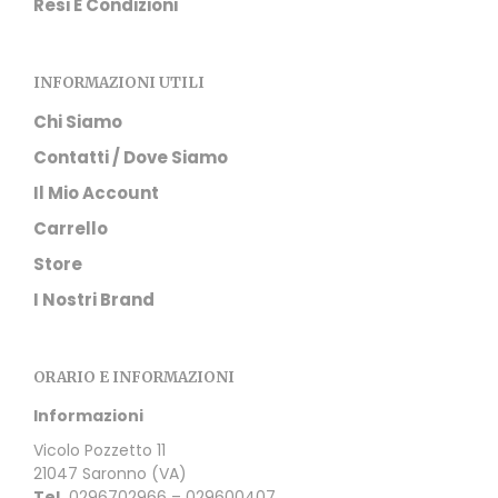
Resi E Condizioni
INFORMAZIONI UTILI
Chi Siamo
Contatti / Dove Siamo
Il Mio Account
Carrello
Store
I Nostri Brand
ORARIO E INFORMAZIONI
Informazioni
Vicolo Pozzetto 11
21047 Saronno (VA)
Tel.
0296702966 – 029600407