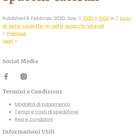
Published
8 Febbraio 2020
. Size:
1000 × 1500
in
luna-
di-seta-coulotte-in-seta-spacchi-laterali
<
Previous
Next
>
Social Media
Termini e Condizioni
Modalità di pagamento
Tempi e costi di spedizione
Resi e condizioni
Informazioni Utili