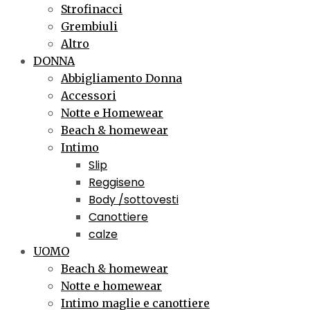
Strofinacci
Grembiuli
Altro
DONNA
Abbigliamento Donna
Accessori
Notte e Homewear
Beach & homewear
Intimo
Slip
Reggiseno
Body /sottovesti
Canottiere
calze
UOMO
Beach & homewear
Notte e homewear
Intimo maglie e canottiere