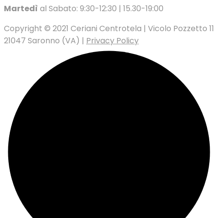
Martedì
al Sabato: 9:30-12:30 | 15.30-19:00
Copyright © 2021 Ceriani Centrotela | Vicolo Pozzetto 11
21047 Saronno (VA) |
Privacy Policy