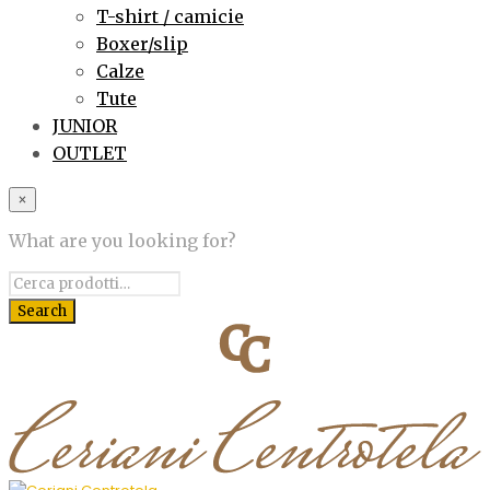
T-shirt / camicie
Boxer/slip
Calze
Tute
JUNIOR
OUTLET
×
What are you looking for?