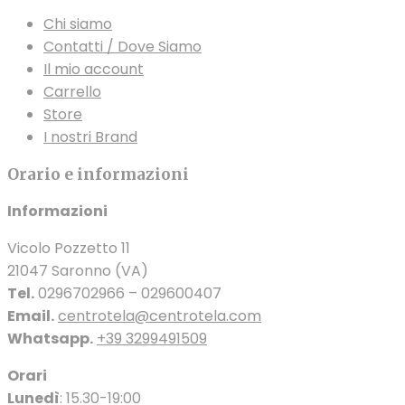
Chi siamo
Contatti / Dove Siamo
Il mio account
Carrello
Store
I nostri Brand
Orario e informazioni
Informazioni
Vicolo Pozzetto 11
21047 Saronno (VA)
Tel.
0296702966 – 029600407
Email.
centrotela@centrotela.com
Whatsapp.
+39 3299491509
Orari
Lunedì
: 15.30-19:00