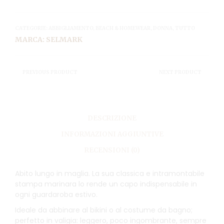
CATEGORIE:
ABBIGLIAMENTO
,
BEACH & HOMEWEAR
,
DONNA
,
TUTTO
MARCA:
SELMARK
PREVIOUS PRODUCT
NEXT PRODUCT
DESCRIZIONE
INFORMAZIONI AGGIUNTIVE
RECENSIONI (0)
Abito lungo in maglia. La sua classica e intramontabile
stampa marinara lo rende un capo indispensabile in
ogni guardaroba estivo.
Ideale da abbinare al bikini o al costume da bagno;
perfetto in valigia: leggero, poco ingombrante, sempre