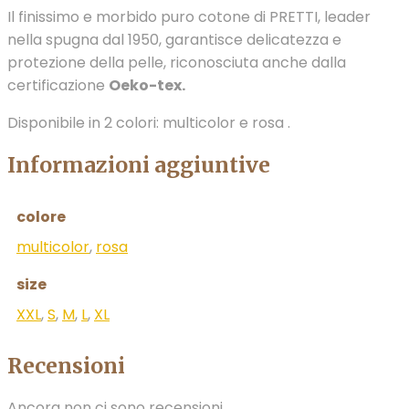
Il finissimo e morbido puro cotone di PRETTI, leader
nella spugna dal 1950, garantisce delicatezza e
protezione della pelle, riconosciuta anche dalla
certificazione
Oeko-tex.
Disponibile in 2 colori: multicolor e rosa .
Informazioni aggiuntive
colore
multicolor
,
rosa
size
XXL
,
S
,
M
,
L
,
XL
Recensioni
Ancora non ci sono recensioni.