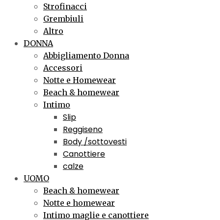
Strofinacci
Grembiuli
Altro
DONNA
Abbigliamento Donna
Accessori
Notte e Homewear
Beach & homewear
Intimo
Slip
Reggiseno
Body /sottovesti
Canottiere
calze
UOMO
Beach & homewear
Notte e homewear
Intimo maglie e canottiere