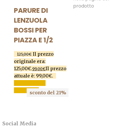
prodotto
PARURE DI
LENZUOLA
BOSSI PER
PIAZZA E 1/2
Il prezzo
125,00
€
originale era:
125,00€.
Il prezzo
99,00
€
attuale è: 99,00€.
AGGIUNGI AL
CARRELLO
sconto del 21%
Social Media