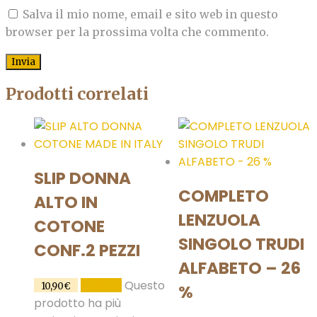
Salva il mio nome, email e sito web in questo
browser per la prossima volta che commento.
Prodotti correlati
SLIP DONNA
COMPLETO
ALTO IN
LENZUOLA
COTONE
SINGOLO TRUDI
CONF.2 PEZZI
ALFABETO – 26
Questo
SCEGLI
10,90
€
%
prodotto ha più