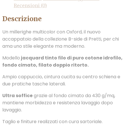
Recensioni (0)
Descrizione
Un millerighe multicolor con Oxford, il nuovo
accappatoio della collezione B-side di Pretti, per chi
ama uno stile elegante ma moderno.
Modello
jacquard tinto filo di puro cotone idrofilo,
fondo cimato, filato doppio ritorto.
Ampio cappuccio, cintura cucita su centro schiena e
due pratiche tasche laterali.
Ultra soffice
grazie al fondo cimato da 430 g/mq,
mantiene morbidezza e resistenza lavaggio dopo
lavaggio.
Taglio e finiture realizzati con cura sartoriale.