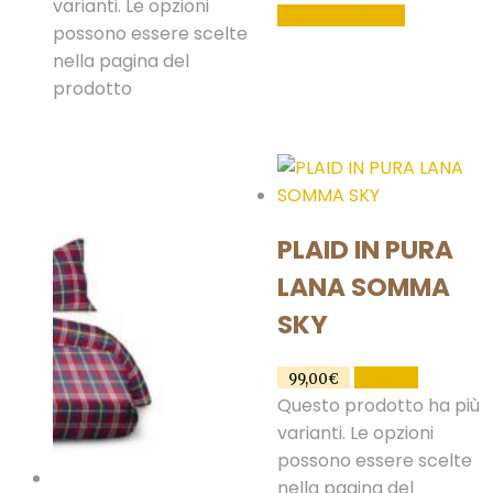
varianti. Le opzioni
LEGGI TUTTO
possono essere scelte
nella pagina del
prodotto
PLAID IN PURA
LANA SOMMA
SKY
SCEGLI
99,00
€
Questo prodotto ha più
varianti. Le opzioni
possono essere scelte
nella pagina del