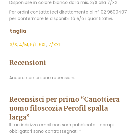
Disponibile in colore bianco dalla mis. 3/S alla 7/XXL.
Per ordini contattateci direttamente al n° 02 9600407
per confermare le disponibilità e/o i quantitativi.
taglia
3/S
,
4/M
,
5/L
,
6XL
,
7/XXL
Recensioni
Ancora non ci sono recensioni.
Recensisci per primo “Canottiera
uomo filoscozia Perofil spalla
larga”
Il tuo indirizzo email non sarà pubblicato.
I campi
obbligatori sono contrassegnati
*