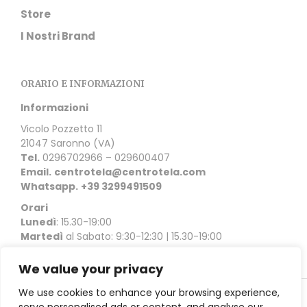
Store
I Nostri Brand
ORARIO E INFORMAZIONI
Informazioni
Vicolo Pozzetto 11
21047 Saronno (VA)
Tel.
0296702966 – 029600407
Email.
centrotela@centrotela.com
Whatsapp.
+39 3299491509
Orari
Lunedì
: 15.30-19:00
Martedì
al Sabato: 9:30-12:30 | 15.30-19:00
We value your privacy
We use cookies to enhance your browsing experience,