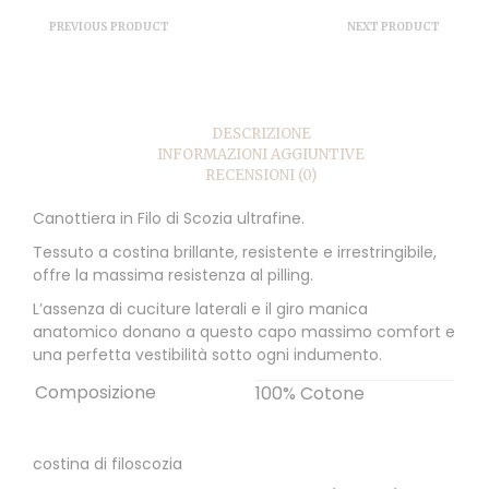
PREVIOUS PRODUCT
NEXT PRODUCT
DESCRIZIONE
INFORMAZIONI AGGIUNTIVE
RECENSIONI (0)
Canottiera in Filo di Scozia ultrafine.
Tessuto a costina brillante, resistente e irrestringibile,
offre la massima resistenza al pilling.
L’assenza di cuciture laterali e il giro manica
anatomico donano a questo capo massimo comfort e
una perfetta vestibilità sotto ogni indumento.
Composizione
100% Cotone
costina di filoscozia