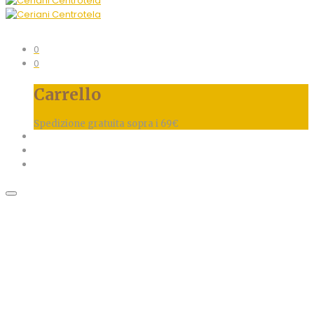
0
0
Carrello
Spedizione gratuita sopra i 69€