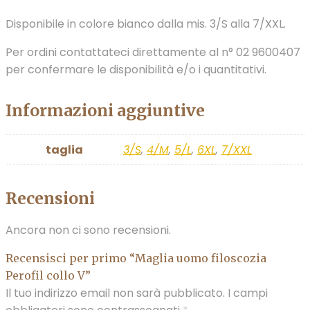
Disponibile in colore bianco dalla mis. 3/S alla 7/XXL.
Per ordini contattateci direttamente al n° 02 9600407
per confermare le disponibilità e/o i quantitativi.
Informazioni aggiuntive
taglia
3/S
,
4/M
,
5/L
,
6XL
,
7/XXL
Recensioni
Ancora non ci sono recensioni.
Recensisci per primo “Maglia uomo filoscozia
Perofil collo V”
Il tuo indirizzo email non sarà pubblicato.
I campi