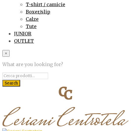
T-shirt / camicie
Boxer/slip
Calze
Tute
JUNIOR
OUTLET
×
What are you looking for?