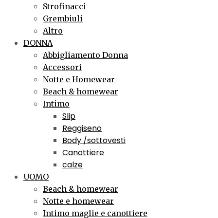
Strofinacci
Grembiuli
Altro
DONNA
Abbigliamento Donna
Accessori
Notte e Homewear
Beach & homewear
Intimo
Slip
Reggiseno
Body /sottovesti
Canottiere
calze
UOMO
Beach & homewear
Notte e homewear
Intimo maglie e canottiere