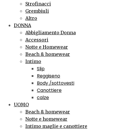
Strofinacci
Grembiuli
Altro
DONNA
Abbigliamento Donna
Accessori
Notte e Homewear
Beach & homewear
Intimo
Slip
Reggiseno
Body /sottovesti
Canottiere
calze
UOMO
Beach & homewear
Notte e homewear
Intimo maglie e canottiere