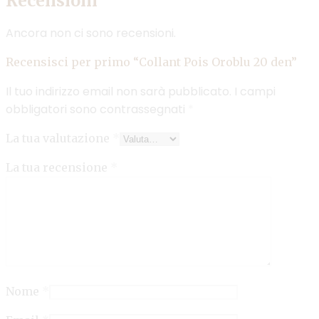
Recensioni
Ancora non ci sono recensioni.
Recensisci per primo “Collant Pois Oroblu 20 den”
Il tuo indirizzo email non sarà pubblicato.
I campi
obbligatori sono contrassegnati
*
La tua valutazione
*
La tua recensione
*
Nome
*