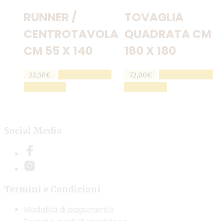
RUNNER /
TOVAGLIA
CENTROTAVOLA
QUADRATA CM
CM 55 X 140
180 X 180
AGGIUNGI AL
AGGIUNGI AL
22,50
€
72,00
€
CARRELLO
CARRELLO
Social Media
Termini e Condizioni
Modalità di pagamento