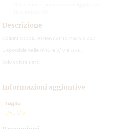
Descrizione
Informazioni aggiuntive
Recensioni (0)
Descrizione
Collant Oroblu 20 den con fantasia a pois.
Disponibile nelle misure S/M e L/XL .
Solo colore nero.
Informazioni aggiuntive
taglia
L/XL
,
S/M