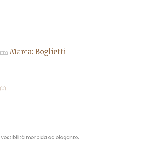
Marca:
Boglietti
tto
(0)
 vestibilità morbida ed elegante.