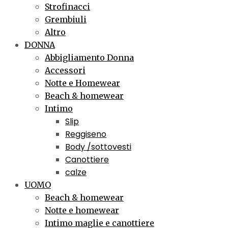
Strofinacci
Grembiuli
Altro
DONNA
Abbigliamento Donna
Accessori
Notte e Homewear
Beach & homewear
Intimo
Slip
Reggiseno
Body /sottovesti
Canottiere
calze
UOMO
Beach & homewear
Notte e homewear
Intimo maglie e canottiere