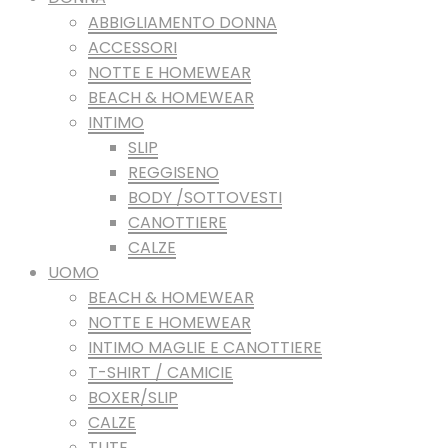
ABBIGLIAMENTO DONNA
ACCESSORI
NOTTE E HOMEWEAR
BEACH & HOMEWEAR
INTIMO
SLIP
REGGISENO
BODY /SOTTOVESTI
CANOTTIERE
CALZE
UOMO
BEACH & HOMEWEAR
NOTTE E HOMEWEAR
INTIMO MAGLIE E CANOTTIERE
T-SHIRT / CAMICIE
BOXER/SLIP
CALZE
TUTE