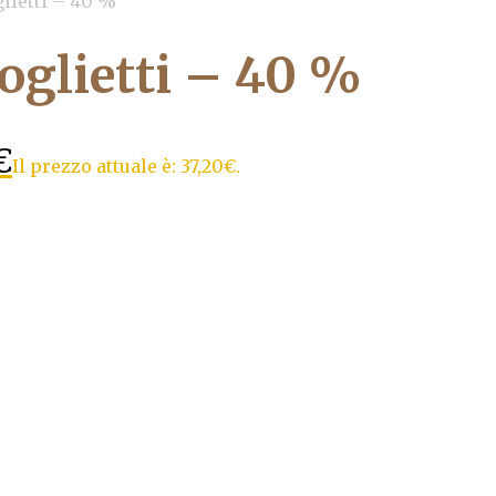
lietti – 40 %
oglietti – 40 %
€
Il prezzo attuale è: 37,20€.