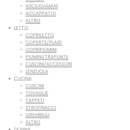
ASCIUGAMANI
ACCAPPATOI
ALTRO
LETTO
COPRILETTO
COPERTE/PLAID
COPRIPIUMINI
PIUMINI/TRAPUNTE
CUSCINI/ACCESSORI
LENZUOLA
CUCINA
CUSCINI
TOVAGLIE
TAPPETI
STROFINACCI
GREMBIULI
ALTRO
DONNA