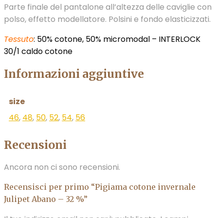
Parte finale del pantalone all’altezza delle caviglie con
polso, effetto modellatore. Polsini e fondo elasticizzati.
Tessuto
: 50% cotone, 50% micromodal – INTERLOCK
30/1 caldo cotone
Informazioni aggiuntive
size
46
,
48
,
50
,
52
,
54
,
56
Recensioni
Ancora non ci sono recensioni.
Recensisci per primo “Pigiama cotone invernale
Julipet Abano – 32 %”