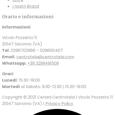
I nostri Brand
Orario e informazioni
Informazioni
Vicolo Pozzetto 11
21047 Saronno (VA)
Tel.
0296702966 – 029600407
Email.
centrotela@centrotela.com
Whatsapp.
+39 3299491509
Orari
Lunedì
: 15.30-19:00
Martedì
al Sabato: 9:30-12:30 | 15.30-19:00
Copyright © 2021 Ceriani Centrotela | Vicolo Pozzetto 11
21047 Saronno (VA) |
Privacy Policy