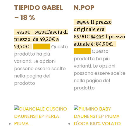
TIEPIDO GABEL
N.POP
– 18 %
Il prezzo
89,90
€
originale era:
-
Fascia di
49,20
€
59,70
€
89,90€.
Il prezzo
84,90
€
prezzo: da 49,20€ a
attuale è: 84,90€.
Questo
59,70€
SCEGLI
Questo
SCEGLI
prodotto ha più
prodotto ha più
varianti. Le opzioni
varianti. Le opzioni
possono essere scelte
possono essere scelte
nella pagina del
nella pagina del
prodotto
prodotto