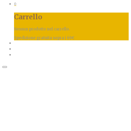
0
Carrello
Nessun prodotto nel carrello.
Spedizione gratuita sopra i 69€