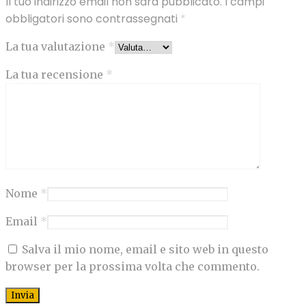
Il tuo indirizzo email non sarà pubblicato.
I campi
obbligatori sono contrassegnati
*
La tua valutazione
*
La tua recensione
*
Nome
*
Email
*
Salva il mio nome, email e sito web in questo
browser per la prossima volta che commento.