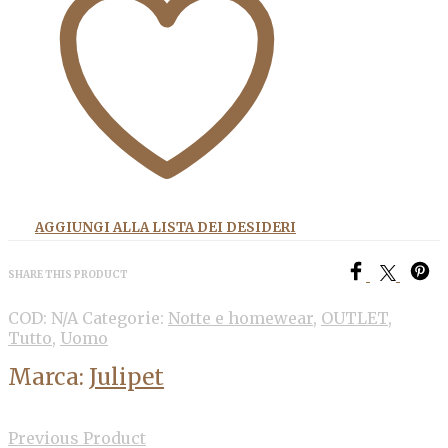
AGGIUNGI ALLA LISTA DEI DESIDERI
SHARE THIS PRODUCT
COD:
N/A
Categorie:
Notte e homewear
,
OUTLET
,
Tutto
,
Uomo
Marca:
Julipet
Previous Product