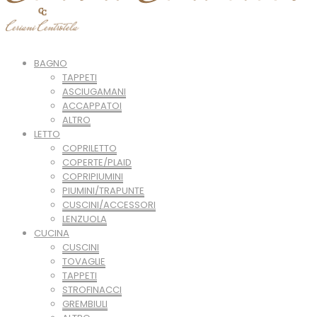
BAGNO
TAPPETI
ASCIUGAMANI
ACCAPPATOI
ALTRO
LETTO
COPRILETTO
COPERTE/PLAID
COPRIPIUMINI
PIUMINI/TRAPUNTE
CUSCINI/ACCESSORI
LENZUOLA
CUCINA
CUSCINI
TOVAGLIE
TAPPETI
STROFINACCI
GREMBIULI