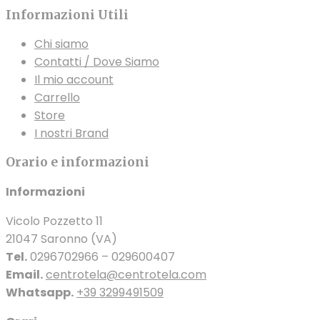
Informazioni Utili
Chi siamo
Contatti / Dove Siamo
Il mio account
Carrello
Store
I nostri Brand
Orario e informazioni
Informazioni
Vicolo Pozzetto 11
21047 Saronno (VA)
Tel.
0296702966 – 029600407
Email.
centrotela@centrotela.com
Whatsapp.
+39 3299491509