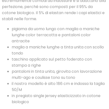
estremamente comodi da indossare e si adattano alla
perfezione, perché sono composti per il 95% da
cotone biologico. Il 5% di elastan rende i capi elastici e
stabili nelle forme.
pigiama da uomo lungo con maglia a maniche
lunghe color terracotta e pantaloni color
antracite
maglia a maniche lunghe a tinta unita con scollo
tondo
taschino applicato sul petto foderato con
stampa a righe
pantaloni in tinta unita, girovita con lavorazione
multi-ago e coulisse tono su tono
il nostro modello è alto 186 cm e indossa la taglia
50/M
in pregiato single jersey elasticizzato in cotone
biologico