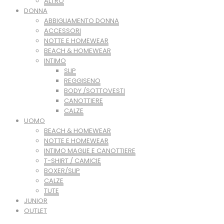
ALTRO
DONNA
ABBIGLIAMENTO DONNA
ACCESSORI
NOTTE E HOMEWEAR
BEACH & HOMEWEAR
INTIMO
SLIP
REGGISENO
BODY /SOTTOVESTI
CANOTTIERE
CALZE
UOMO
BEACH & HOMEWEAR
NOTTE E HOMEWEAR
INTIMO MAGLIE E CANOTTIERE
T-SHIRT / CAMICIE
BOXER/SLIP
CALZE
TUTE
JUNIOR
OUTLET