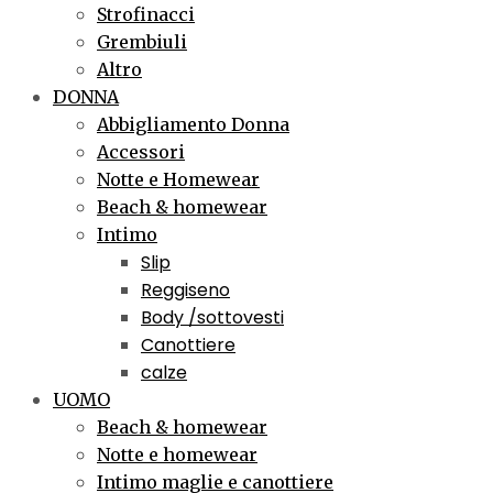
Strofinacci
Grembiuli
Altro
DONNA
Abbigliamento Donna
Accessori
Notte e Homewear
Beach & homewear
Intimo
Slip
Reggiseno
Body /sottovesti
Canottiere
calze
UOMO
Beach & homewear
Notte e homewear
Intimo maglie e canottiere