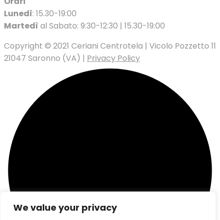
Orari
Lunedì
: 15.30-19:00
Martedì
al Sabato: 9:30-12:30 | 15.30-19:00
Copyright © 2021 Ceriani Centrotela | Vicolo Pozzetto 11
21047 Saronno (VA) |
Privacy Policy
We value your privacy