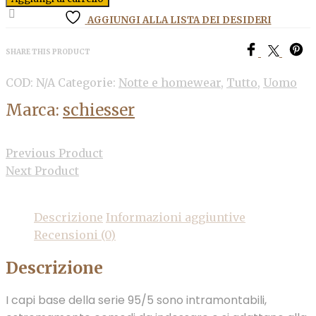
AGGIUNGI ALLA LISTA DEI DESIDERI
SHARE THIS PRODUCT
COD:
N/A
Categorie:
Notte e homewear
,
Tutto
,
Uomo
Marca:
schiesser
Previous Product
Next Product
Descrizione
Informazioni aggiuntive
Recensioni (0)
Descrizione
I capi base della serie 95/5 sono intramontabili,