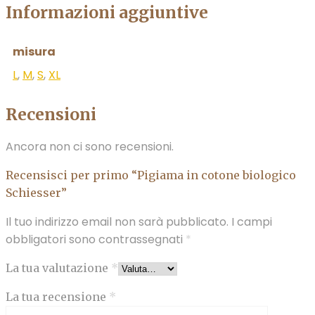
Informazioni aggiuntive
misura
L
,
M
,
S
,
XL
Recensioni
Ancora non ci sono recensioni.
Recensisci per primo “Pigiama in cotone biologico
Schiesser”
Il tuo indirizzo email non sarà pubblicato.
I campi
obbligatori sono contrassegnati
*
La tua valutazione
*
La tua recensione
*