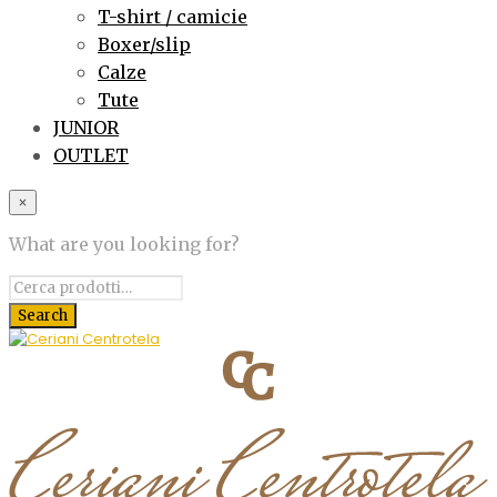
T-shirt / camicie
Boxer/slip
Calze
Tute
JUNIOR
OUTLET
×
What are you looking for?