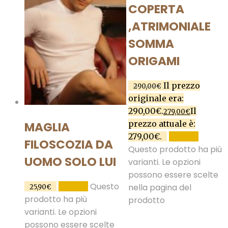
COPERTA
,ATRIMONIALE
SOMMA
ORIGAMI
Il prezzo
290,00
€
originale era:
290,00€.
Il
279,00
€
prezzo attuale è:
MAGLIA
279,00€.
SCEGLI
FILOSCOZIA DA
Questo prodotto ha più
UOMO SOLO LUI
varianti. Le opzioni
possono essere scelte
Questo
SCEGLI
nella pagina del
25,90
€
prodotto ha più
prodotto
varianti. Le opzioni
possono essere scelte