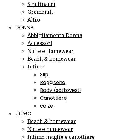
Strofinacci
Grembiuli
Altro
DONNA
Abbigliamento Donna
Accessori
Notte e Homewear
Beach & homewear
Intimo
Slip
Reggiseno
Body /sottovesti
Canottiere
calze
UOMO
Beach & homewear
Notte e homewear
Intimo maglie e canottiere