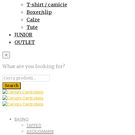
T-shirt / camicie
Boxer/slip
Calze
Tute
JUNIOR
OUTLET
×
What are you looking for?
BAGNO
TAPPETI
ASCIUGAMANI