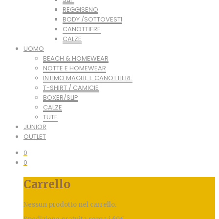
REGGISENO
BODY /SOTTOVESTI
CANOTTIERE
CALZE
UOMO
BEACH & HOMEWEAR
NOTTE E HOMEWEAR
INTIMO MAGLIE E CANOTTIERE
T-SHIRT / CAMICIE
BOXER/SLIP
CALZE
TUTE
JUNIOR
OUTLET
0
0
Carrello
Nessun prodotto nel carrello.