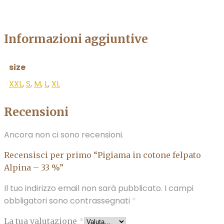
Informazioni aggiuntive
size
XXL
,
S
,
M
,
L
,
XL
Recensioni
Ancora non ci sono recensioni.
Recensisci per primo “Pigiama in cotone felpato
Alpina – 33 %”
Il tuo indirizzo email non sarà pubblicato.
I campi
obbligatori sono contrassegnati
*
La tua valutazione
*