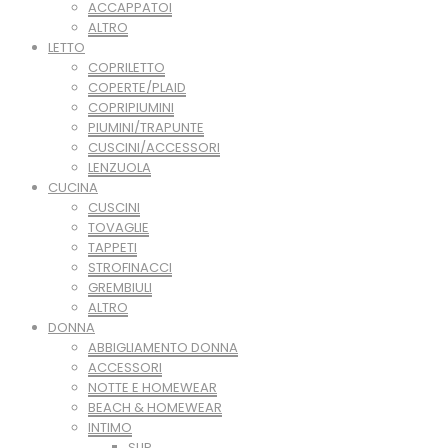
ACCAPPATOI
ALTRO
LETTO
COPRILETTO
COPERTE/PLAID
COPRIPIUMINI
PIUMINI/TRAPUNTE
CUSCINI/ACCESSORI
LENZUOLA
CUCINA
CUSCINI
TOVAGLIE
TAPPETI
STROFINACCI
GREMBIULI
ALTRO
DONNA
ABBIGLIAMENTO DONNA
ACCESSORI
NOTTE E HOMEWEAR
BEACH & HOMEWEAR
INTIMO
SLIP