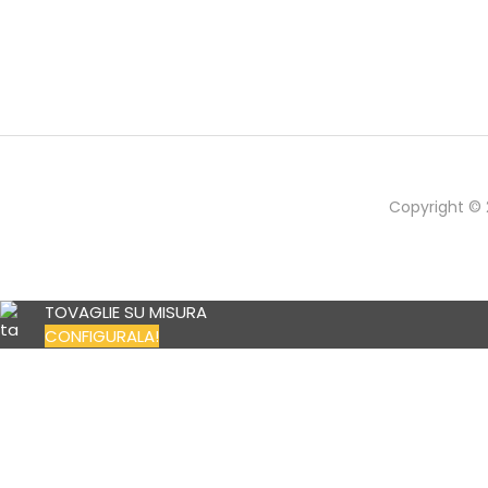
Copyright © 2
TOVAGLIE SU MISURA
CONFIGURALA!