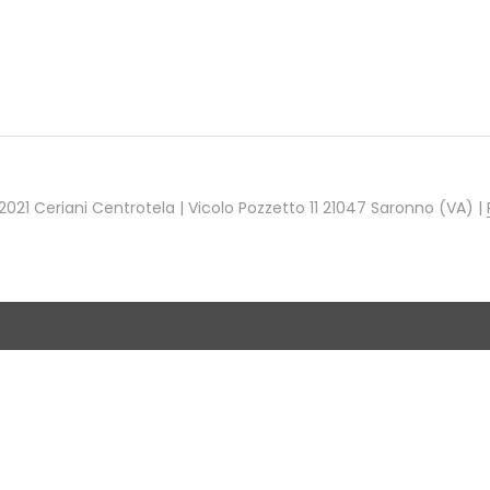
021 Ceriani Centrotela | Vicolo Pozzetto 11 21047 Saronno (VA) |