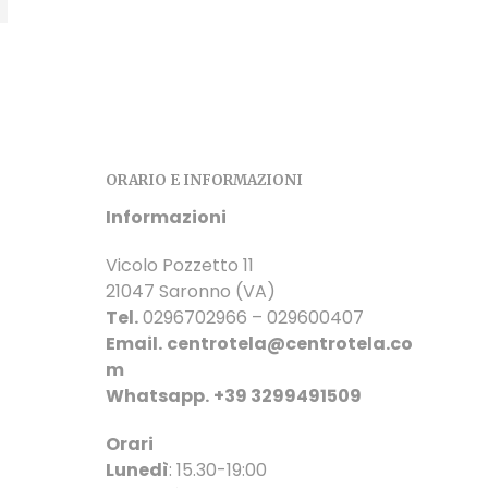
ORARIO E INFORMAZIONI
Informazioni
Vicolo Pozzetto 11
21047 Saronno (VA)
Tel.
0296702966 – 029600407
Email.
centrotela@centrotela.co
m
Whatsapp.
+39 3299491509
Orari
Lunedì
: 15.30-19:00