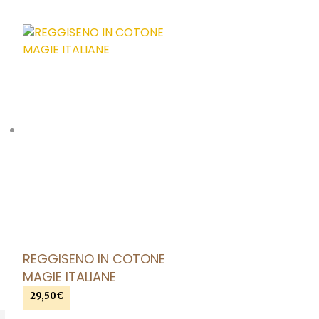
AGGIUNGI ALLA LISTA DEI DESIDERI
REGGISENO IN COTONE
MAGIE ITALIANE
29,50
€
AGGIUNGI AL CARRELLO