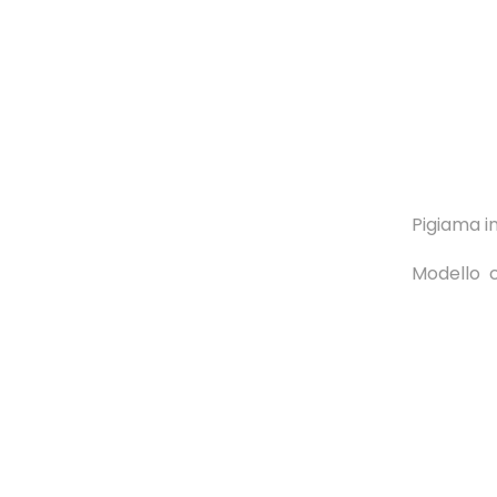
Pigiama i
Modello co