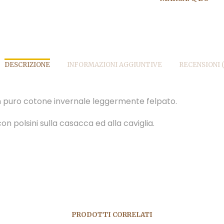
DESCRIZIONE
INFORMAZIONI AGGIUNTIVE
RECENSIONI (
n puro cotone invernale leggermente felpato.
n polsini sulla casacca ed alla caviglia.
PRODOTTI CORRELATI