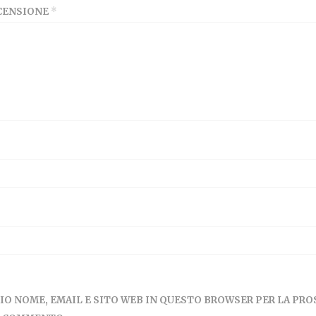
ECENSIONE
*
MIO NOME, EMAIL E SITO WEB IN QUESTO BROWSER PER LA PR