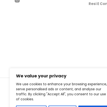
Resi E Con
We value your privacy
We use cookies to enhance your browsing experience,
serve personalised ads or content, and analyse our
Copyright © 2
traffic. By clicking "Accept All", you consent to our use
of cookies.