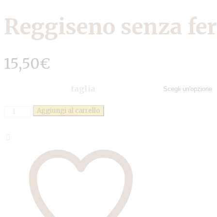
Reggiseno senza fer
15,50
€
taglia
Quantità
Aggiungi al carrello