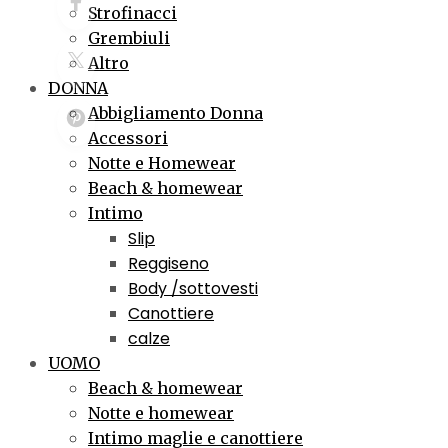
Strofinacci
Grembiuli
Altro
DONNA
Abbigliamento Donna
Accessori
Notte e Homewear
Beach & homewear
Intimo
Slip
Reggiseno
Body /sottovesti
Canottiere
calze
UOMO
Beach & homewear
Notte e homewear
Intimo maglie e canottiere