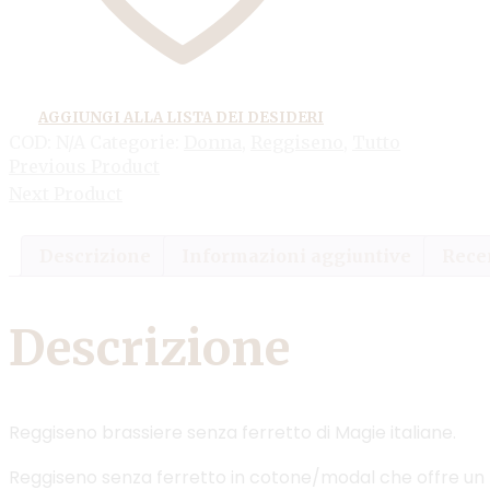
AGGIUNGI ALLA LISTA DEI DESIDERI
COD:
N/A
Categorie:
Donna
,
Reggiseno
,
Tutto
Previous Product
Next Product
Descrizione
Informazioni aggiuntive
Recen
Descrizione
Reggiseno brassiere senza ferretto di Magie italiane.
Reggiseno senza ferretto in cotone/modal che offre un