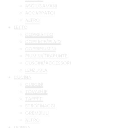
ASCIUGAMANI
ACCAPPATOI
ALTRO
LETTO
COPRILETTO
COPERTE/PLAID
COPRIPIUMINI
PIUMINI/TRAPUNTE
CUSCINI/ACCESSORI
LENZUOLA
CUCINA
CUSCINI
TOVAGLIE
TAPPETI
STROFINACCI
GREMBIULI
ALTRO
DONNA