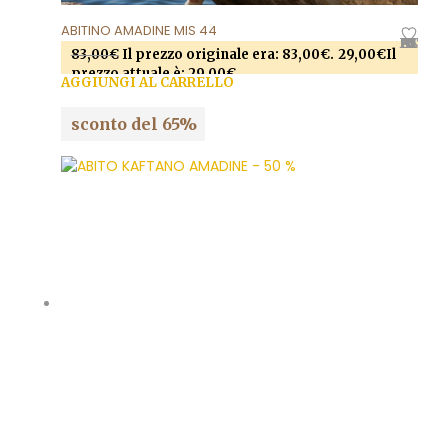
ABITINO AMADINE MIS 44
AGGIUNGI ALLA LISTA DEI DESIDERI
83,00
€
Il prezzo originale era: 83,00€.
29,00
€
Il
prezzo attuale è: 29,00€.
AGGIUNGI AL CARRELLO
sconto del 65%