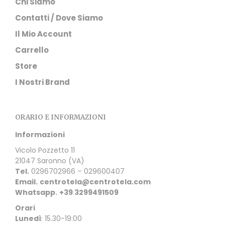
Chi Siamo
Contatti / Dove Siamo
Il Mio Account
Carrello
Store
I Nostri Brand
ORARIO E INFORMAZIONI
Informazioni
Vicolo Pozzetto 11
21047 Saronno (VA)
Tel.
0296702966 – 029600407
Email.
centrotela@centrotela.com
Whatsapp.
+39 3299491509
Orari
Lunedì
: 15.30-19:00