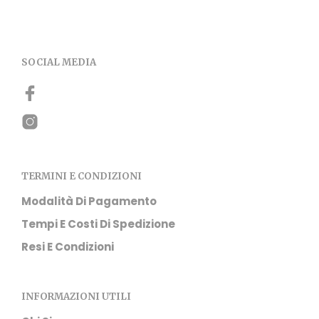
possono essere scelte nella pagina del prodotto
SOCIAL MEDIA
TERMINI E CONDIZIONI
Modalità Di Pagamento
Tempi E Costi Di Spedizione
Resi E Condizioni
INFORMAZIONI UTILI