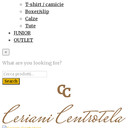
T-shirt / camicie
Boxer/slip
Calze
Tute
JUNIOR
OUTLET
×
What are you looking for?