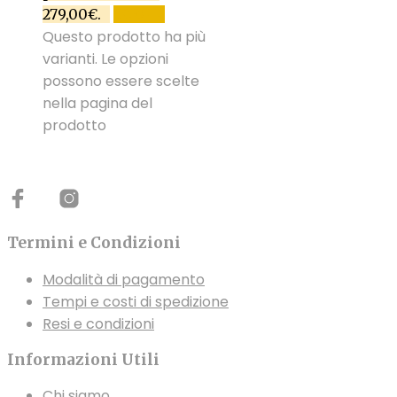
279,00€.
SCEGLI
Questo prodotto ha più
varianti. Le opzioni
possono essere scelte
nella pagina del
prodotto
Termini e Condizioni
Modalità di pagamento
Tempi e costi di spedizione
Resi e condizioni
Informazioni Utili
Chi siamo