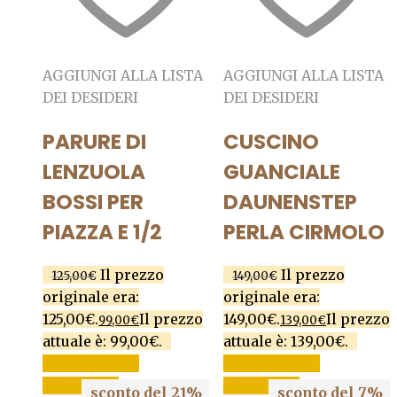
AGGIUNGI ALLA LISTA
AGGIUNGI ALLA LISTA
DEI DESIDERI
DEI DESIDERI
PARURE DI
CUSCINO
LENZUOLA
GUANCIALE
BOSSI PER
DAUNENSTEP
PIAZZA E 1/2
PERLA CIRMOLO
Il prezzo
Il prezzo
125,00
€
149,00
€
originale era:
originale era:
125,00€.
Il prezzo
149,00€.
Il prezzo
99,00
€
139,00
€
attuale è: 99,00€.
attuale è: 139,00€.
AGGIUNGI AL
AGGIUNGI AL
CARRELLO
CARRELLO
sconto del 21%
sconto del 7%