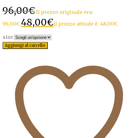
96,00
€
Il prezzo originale era:
48,00
€
96,00€.
Il prezzo attuale è: 48,00€.
size
Aggiungi al carrello