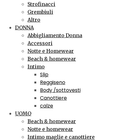
Strofinacci
Grembiuli
Altro
DONNA
Abbigliamento Donna
Accessori
Notte e Homewear
Beach & homewear
Intimo
Slip
Reggiseno
Body /sottovesti
Canottiere
calze
UOMO
Beach & homewear
Notte e homewear
Intimo maglie e canottiere