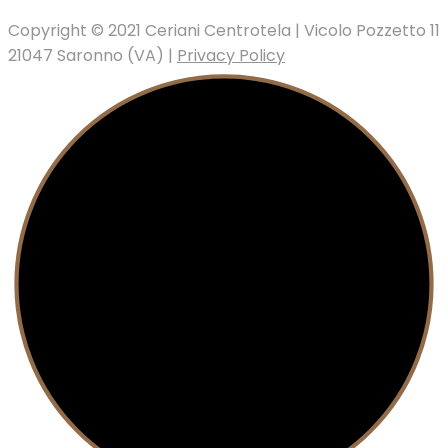
Copyright © 2021 Ceriani Centrotela | Vicolo Pozzetto 11
21047 Saronno (VA) |
Privacy Policy