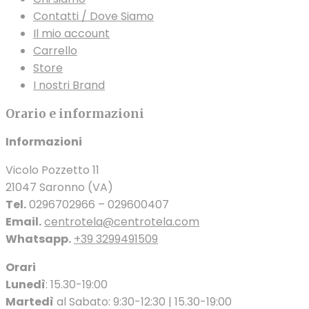
Contatti / Dove Siamo
Il mio account
Carrello
Store
I nostri Brand
Orario e informazioni
Informazioni
Vicolo Pozzetto 11
21047 Saronno (VA)
Tel.
0296702966 – 029600407
Email.
centrotela@centrotela.com
Whatsapp.
+39 3299491509
Orari
Lunedì
: 15.30-19:00
Martedì
al Sabato: 9:30-12:30 | 15.30-19:00