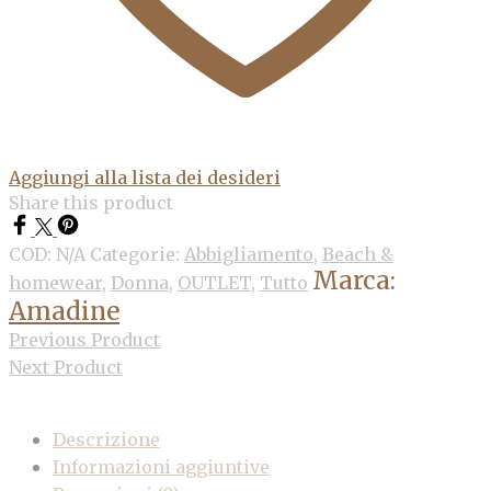
Aggiungi alla lista dei desideri
Share this product
COD:
N/A
Categorie:
Abbigliamento
,
Beach &
Marca:
homewear
,
Donna
,
OUTLET
,
Tutto
Amadine
Previous Product
Next Product
Descrizione
Informazioni aggiuntive