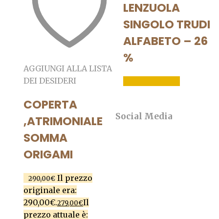
LENZUOLA
SINGOLO TRUDI
ALFABETO – 26
%
AGGIUNGI ALLA LISTA
DEI DESIDERI
LEGGI TUTTO
COPERTA
Social Media
,ATRIMONIALE
SOMMA
ORIGAMI
Il prezzo
290,00
€
originale era:
290,00€.
Il
279,00
€
prezzo attuale è: