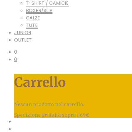
T-SHIRT / CAMICIE
BOXER/SLIP
CALZE
TUTE
JUNIOR
OUTLET
0
0
Carrello
Nessun prodotto nel carrello.
Spedizione gratuita sopra i 69€