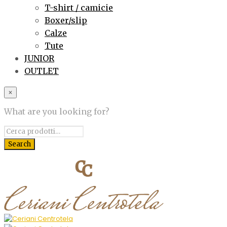
T-shirt / camicie
Boxer/slip
Calze
Tute
JUNIOR
OUTLET
×
What are you looking for?