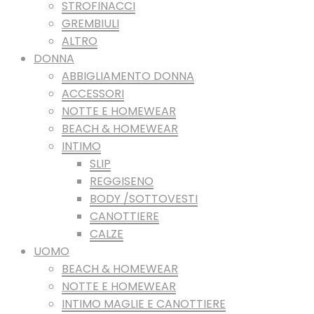
STROFINACCI
GREMBIULI
ALTRO
DONNA
ABBIGLIAMENTO DONNA
ACCESSORI
NOTTE E HOMEWEAR
BEACH & HOMEWEAR
INTIMO
SLIP
REGGISENO
BODY /SOTTOVESTI
CANOTTIERE
CALZE
UOMO
BEACH & HOMEWEAR
NOTTE E HOMEWEAR
INTIMO MAGLIE E CANOTTIERE