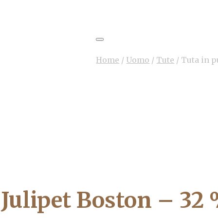
Home
/
Uomo
/
Tute
/
Tuta in p
 Julipet Boston – 32