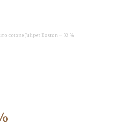
uro cotone Julipet Boston – 32 %
 %