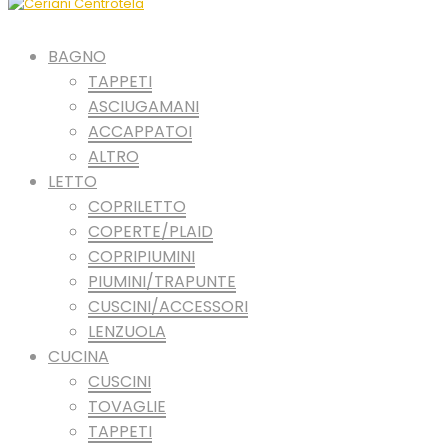
BAGNO
TAPPETI
ASCIUGAMANI
ACCAPPATOI
ALTRO
LETTO
COPRILETTO
COPERTE/PLAID
COPRIPIUMINI
PIUMINI/TRAPUNTE
CUSCINI/ACCESSORI
LENZUOLA
CUCINA
CUSCINI
TOVAGLIE
TAPPETI