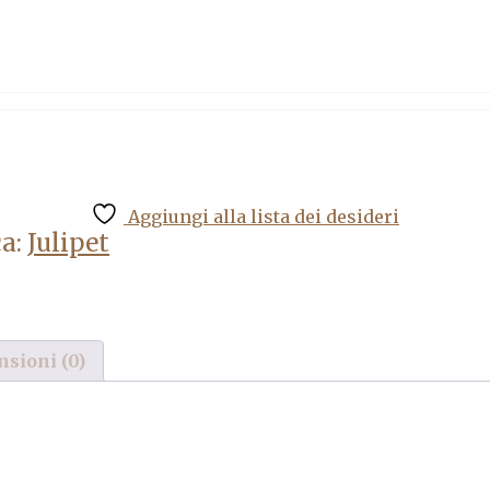
Aggiungi alla lista dei desideri
a:
Julipet
sioni (0)