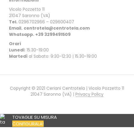
Informazioni
Vicolo Pozzetto 11
21047 Saronno (VA)
Tel.
0296702966 – 029600407
Email.
centrotela@centrotela.com
Whatsapp.
+39 3299491509
Orari
Lunedì
: 15.30-19:00
Martedì
al Sabato: 9:30-12:30 | 15.30-19:00
Copyright © 2021 Ceriani Centrotela | Vicolo Pozzetto 11
21047 Saronno (VA) |
Privacy Policy
TOVAGLIE SU MISURA
CONFIGURALA!