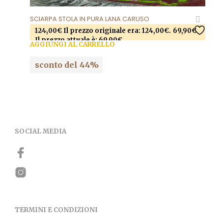
SCIARPA STOLA IN PURA LANA CARUSO
124,00
€
Il prezzo originale era: 124,00€.
69,90
€
Il prezzo attuale è: 69,90€.
AGGIUNGI AL CARRELLO
sconto del 44%
SOCIAL MEDIA
TERMINI E CONDIZIONI