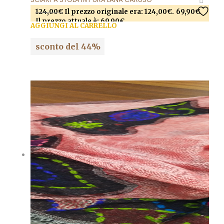
124,00
€
Il prezzo originale era: 124,00€.
69,90
€
Il prezzo attuale è: 69,90€.
AGGIUNGI AL CARRELLO
sconto del 44%