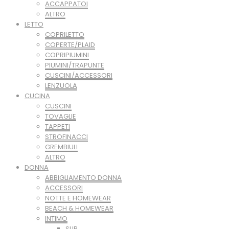
ACCAPPATOI
ALTRO
LETTO
COPRILETTO
COPERTE/PLAID
COPRIPIUMINI
PIUMINI/TRAPUNTE
CUSCINI/ACCESSORI
LENZUOLA
CUCINA
CUSCINI
TOVAGLIE
TAPPETI
STROFINACCI
GREMBIULI
ALTRO
DONNA
ABBIGLIAMENTO DONNA
ACCESSORI
NOTTE E HOMEWEAR
BEACH & HOMEWEAR
INTIMO
SLIP