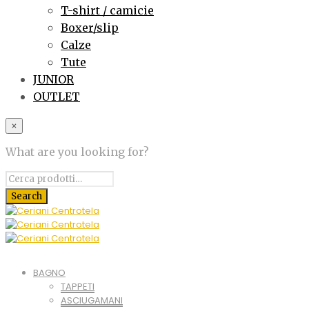
T-shirt / camicie
Boxer/slip
Calze
Tute
JUNIOR
OUTLET
×
What are you looking for?
BAGNO
TAPPETI
ASCIUGAMANI