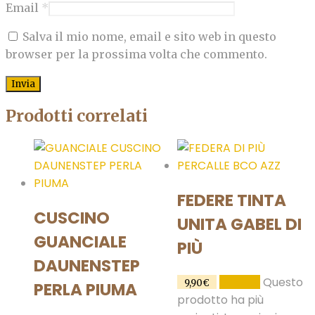
Email
*
Salva il mio nome, email e sito web in questo
browser per la prossima volta che commento.
Prodotti correlati
FEDERE TINTA
CUSCINO
UNITA GABEL DI
GUANCIALE
PIÙ
DAUNENSTEP
Questo
SCEGLI
9,90
€
PERLA PIUMA
prodotto ha più