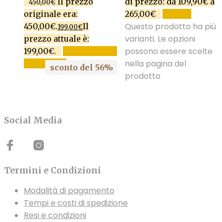
Il prezzo
di prezzo: da 109,90€ a
450,00
€
originale era:
265,00€
SCEGLI
Questo prodotto ha più
450,00€.
Il
199,00
€
varianti. Le opzioni
prezzo attuale è:
possono essere scelte
199,00€.
AGGIUNGI AL
nella pagina del
CARRELLO
sconto del 56%
prodotto
Social Media
Termini e Condizioni
Modalità di pagamento
Tempi e costi di spedizione
Resi e condizioni