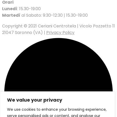
Orari
Lunedì
: 15.30-19:00
Martedì
al Sabato: 9:30-12:30 | 15.30-19:00
Copyright © 2021 Ceriani Centrotela | Vicolo Pozzetto 11
21047 Saronno (VA) |
Privacy Policy
We value your privacy
We use cookies to enhance your browsing experience,
serve personalised ads or content, and analyse our