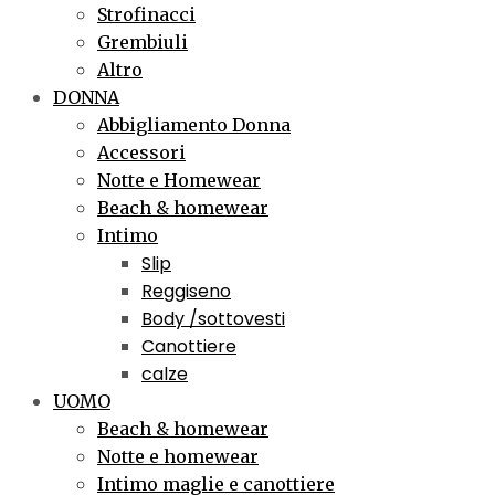
Strofinacci
Grembiuli
Altro
DONNA
Abbigliamento Donna
Accessori
Notte e Homewear
Beach & homewear
Intimo
Slip
Reggiseno
Body /sottovesti
Canottiere
calze
UOMO
Beach & homewear
Notte e homewear
Intimo maglie e canottiere