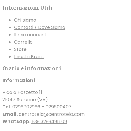
Informazioni Utili
Chi siamo
Contatti / Dove Siamo
Il mio account
Carrello
Store
I nostri Brand
Orario e informazioni
Informazioni
Vicolo Pozzetto 11
21047 Saronno (VA)
Tel.
0296702966 – 029600407
Email.
centrotela@centrotela.com
Whatsapp.
+39 3299491509