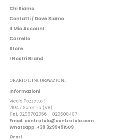
Chi Siamo
Contatti / Dove Siamo
Il Mio Account
Carrello
Store
I Nostri Brand
ORARIO E INFORMAZIONI
Informazioni
Vicolo Pozzetto 11
21047 Saronno (VA)
Tel.
0296702966 – 029600407
Email.
centrotela@centrotela.com
Whatsapp.
+39 3299491509
Orari