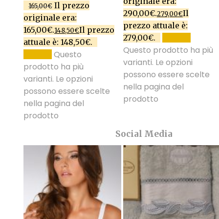
originale era:
Il prezzo
165,00
€
290,00€.
Il
279,00
€
originale era:
prezzo attuale è:
165,00€.
Il prezzo
148,50
€
279,00€.
SCEGLI
attuale è: 148,50€.
Questo prodotto ha più
Questo
SCEGLI
varianti. Le opzioni
prodotto ha più
possono essere scelte
varianti. Le opzioni
nella pagina del
possono essere scelte
prodotto
nella pagina del
prodotto
Social Media