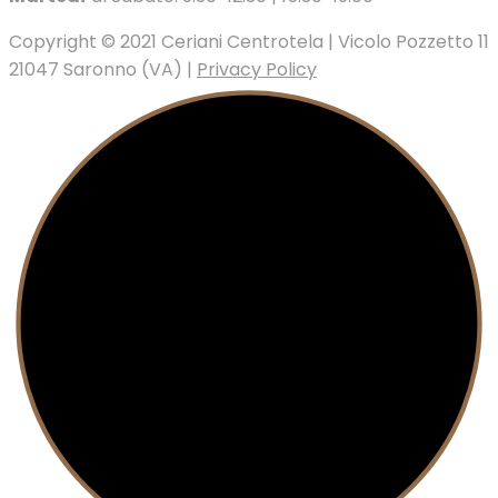
Copyright © 2021 Ceriani Centrotela | Vicolo Pozzetto 11
21047 Saronno (VA) |
Privacy Policy