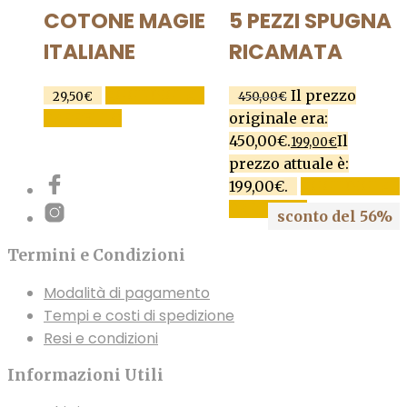
COTONE MAGIE
5 PEZZI SPUGNA
ITALIANE
RICAMATA
AGGIUNGI AL
Il prezzo
29,50
€
450,00
€
CARRELLO
originale era:
450,00€.
Il
199,00
€
prezzo attuale è:
199,00€.
AGGIUNGI AL
CARRELLO
sconto del 56%
Termini e Condizioni
Modalità di pagamento
Tempi e costi di spedizione
Resi e condizioni
Informazioni Utili