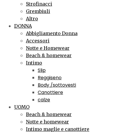
Strofinacci
Grembiuli
Altro
DONNA
Abbigliamento Donna
Accessori
Notte e Homewear
Beach & homewear
Intimo
Slip
Reggiseno
Body /sottovesti
Canottiere
calze
UOMO
Beach & homewear
Notte e homewear
Intimo maglie e canottiere