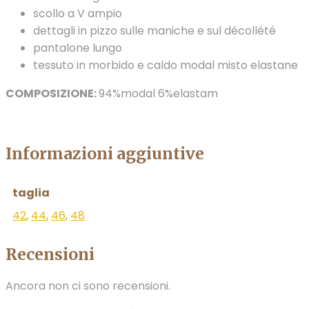
scollo a V ampio
dettagli in pizzo sulle maniche e sul décollété
pantalone lungo
tessuto in morbido e caldo modal misto elastane
COMPOSIZIONE:
94%modal 6%elastam
Informazioni aggiuntive
taglia
42
,
44
,
46
,
48
Recensioni
Ancora non ci sono recensioni.