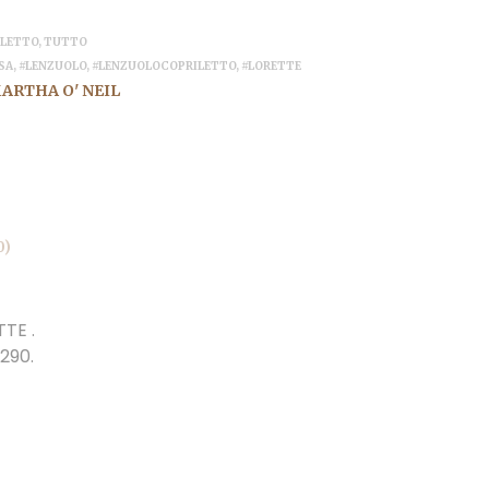
,
LETTO
,
TUTTO
SA
,
#LENZUOLO
,
#LENZUOLOCOPRILETTO
,
#LORETTE
ARTHA O' NEIL
0)
TE .
290.