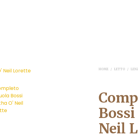
HOME
/
LETTO
/
LEN
Compl
Bossi
Neil L