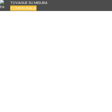
TOVAGLIE SU MISURA
CONFIGURALA!