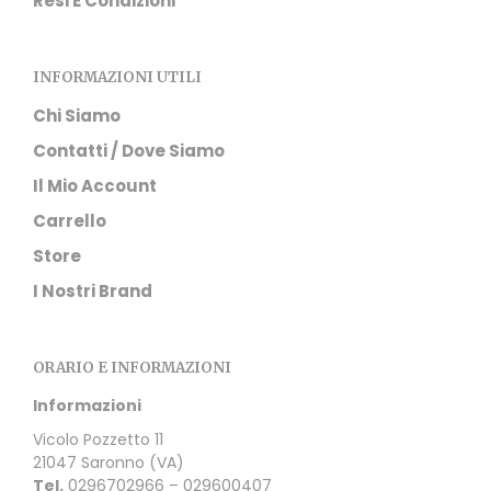
Resi E Condizioni
INFORMAZIONI UTILI
Chi Siamo
Contatti / Dove Siamo
Il Mio Account
Carrello
Store
I Nostri Brand
ORARIO E INFORMAZIONI
Informazioni
Vicolo Pozzetto 11
21047 Saronno (VA)
Tel.
0296702966 – 029600407