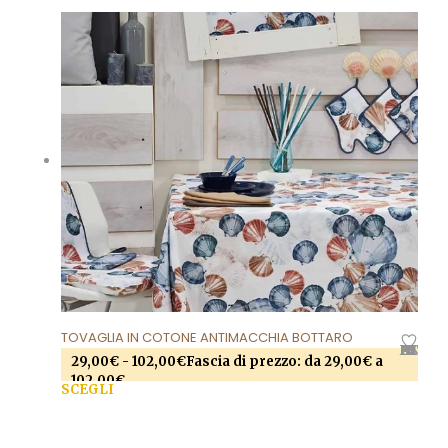
TOVAGLIA IN COTONE ANTIMACCHIA BOTTARO
AGGIUNGI ALLA LISTA DEI DESIDERI
29,00
€
-
102,00
€
Fascia di prezzo: da 29,00€ a
102,00€
SCEGLI
Questo prodotto ha più varianti. Le opzioni