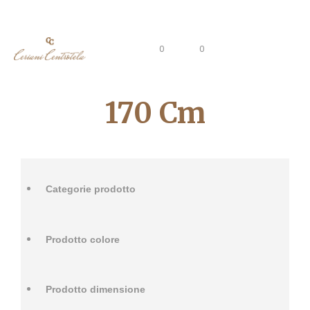
0
0
170 Cm