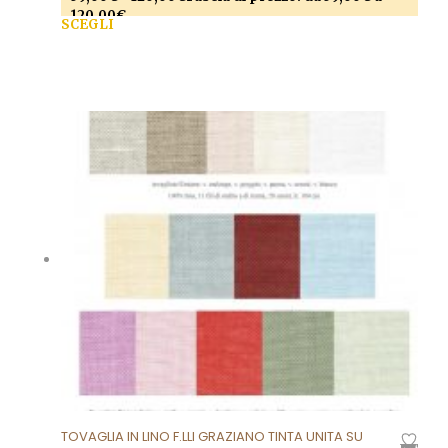
120,00€
SCEGLI
Questo prodotto ha più varianti. Le opzioni
possono essere scelte nella pagina del prodotto
TOVAGLIA IN LINO F.LLI GRAZIANO TINTA UNITA SU