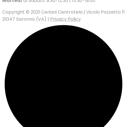
Martedì
al Sabato: 9:30-12:30 | 15.30-19:00
Copyright © 2021 Ceriani Centrotela | Vicolo Pozzetto 11
21047 Saronno (VA) |
Privacy Policy