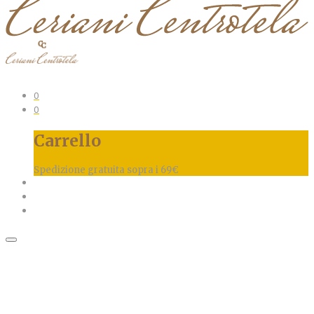
0
0
Carrello
Spedizione gratuita sopra i 69€