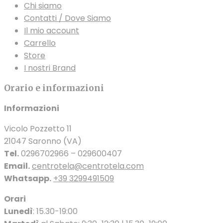
Chi siamo
Contatti / Dove Siamo
Il mio account
Carrello
Store
I nostri Brand
Orario e informazioni
Informazioni
Vicolo Pozzetto 11
21047 Saronno (VA)
Tel.
0296702966 – 029600407
Email.
centrotela@centrotela.com
Whatsapp.
+39 3299491509
Orari
Lunedì
: 15.30-19:00