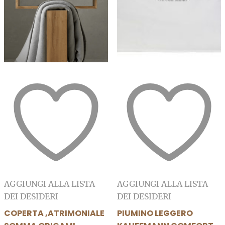
pagina
del
prodotto
AGGIUNGI ALLA LISTA
AGGIUNGI ALLA LISTA
DEI DESIDERI
DEI DESIDERI
COPERTA ,ATRIMONIALE
PIUMINO LEGGERO