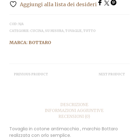
Aggiungi alla lista dei desideri
COD:
N/A
CATEGORIE:
CUCINA
,
SU MISURA
,
TOVAGLIE
,
TUTTO
MARCA:
BOTTARO
PREVIOUS PRODUCT
NEXT PRODUCT
DESCRIZIONE
INFORMAZIONI AGGIUNTIVE
RECENSIONI (0)
Tovaglia in cotone antimacchia , marchio Bottaro
realizzata con orlo semplice.