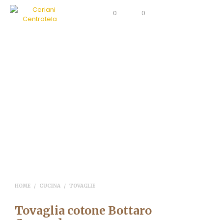
0
0
HOME
/
CUCINA
/
TOVAGLIE
Tovaglia cotone Bottaro