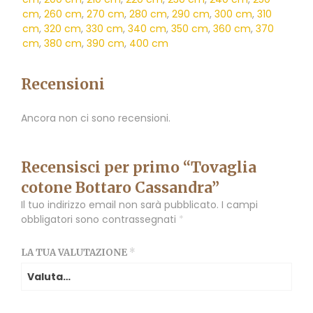
cm
,
260 cm
,
270 cm
,
280 cm
,
290 cm
,
300 cm
,
310
cm
,
320 cm
,
330 cm
,
340 cm
,
350 cm
,
360 cm
,
370
cm
,
380 cm
,
390 cm
,
400 cm
Recensioni
Ancora non ci sono recensioni.
Recensisci per primo “Tovaglia
cotone Bottaro Cassandra”
Il tuo indirizzo email non sarà pubblicato.
I campi
obbligatori sono contrassegnati
*
LA TUA VALUTAZIONE
*