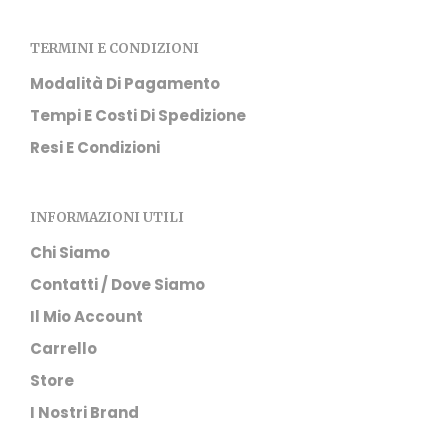
prod
TERMINI E CONDIZIONI
Modalità Di Pagamento
Tempi E Costi Di Spedizione
Resi E Condizioni
INFORMAZIONI UTILI
Chi Siamo
Contatti / Dove Siamo
Il Mio Account
Carrello
Store
I Nostri Brand