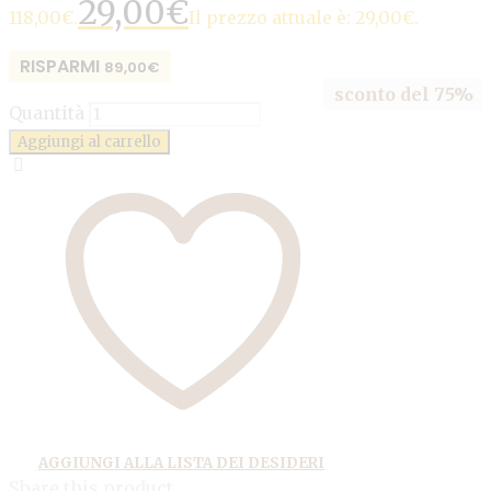
29,00
€
118,00€.
Il prezzo attuale è: 29,00€.
RISPARMI
89,00
€
sconto del 75%
Quantità
Aggiungi al carrello
AGGIUNGI ALLA LISTA DEI DESIDERI
Share this product