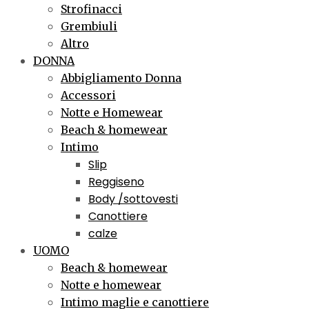
Strofinacci
Grembiuli
Altro
DONNA
Abbigliamento Donna
Accessori
Notte e Homewear
Beach & homewear
Intimo
Slip
Reggiseno
Body /sottovesti
Canottiere
calze
UOMO
Beach & homewear
Notte e homewear
Intimo maglie e canottiere