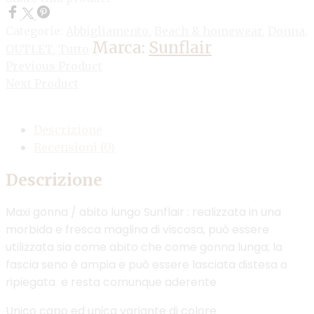
Categorie:
Abbigliamento
,
Beach & homewear
,
Donna
,
Marca:
Sunflair
OUTLET
,
Tutto
Previous Product
Next Product
Descrizione
Recensioni (0)
Descrizione
Maxi gonna / abito lungo Sunflair : realizzata in una
morbida e fresca maglina di viscosa, può essere
utilizzata sia come abito che come gonna lunga; la
fascia seno è ampia e può essere lasciata distesa o
ripiegata e resta comunque aderente
Unico capo ed unica variante di colore