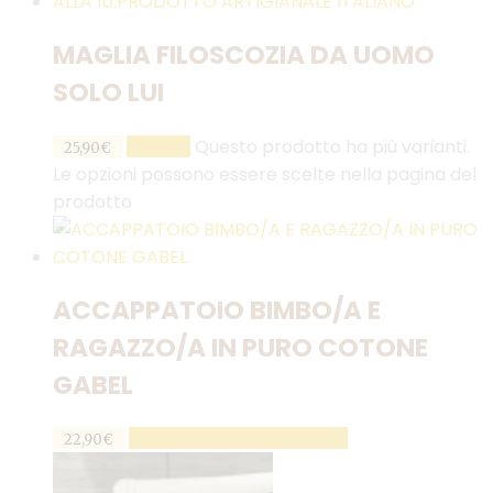
MAGLIA FILOSCOZIA DA UOMO
SOLO LUI
Questo prodotto ha più varianti.
SCEGLI
25,90
€
Le opzioni possono essere scelte nella pagina del
prodotto
ACCAPPATOIO BIMBO/A E
RAGAZZO/A IN PURO COTONE
GABEL
AGGIUNGI AL CARRELLO
22,90
€