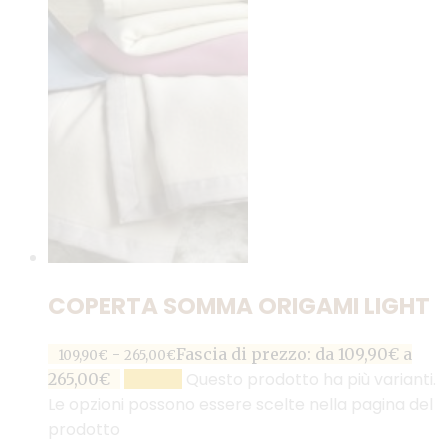
COPERTA SOMMA ORIGAMI LIGHT
-
Fascia di prezzo: da 109,90€ a
109,90
€
265,00
€
Questo prodotto ha più varianti.
265,00€
SCEGLI
Le opzioni possono essere scelte nella pagina del
prodotto