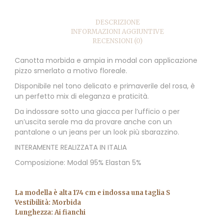
DESCRIZIONE
INFORMAZIONI AGGIUNTIVE
RECENSIONI (0)
Canotta morbida e ampia in modal con applicazione
pizzo smerlato a motivo floreale.
Disponibile nel tono delicato e primaverile del rosa, è
un perfetto mix di eleganza e praticità.
Da indossare sotto una giacca per l’ufficio o per
un’uscita serale ma da provare anche con un
pantalone o un jeans per un look più sbarazzino.
INTERAMENTE REALIZZATA IN ITALIA
Composizione: Modal 95% Elastan 5%
La modella è alta 174 cm e indossa una taglia S
Vestibilità: Morbida
Lunghezza: Ai fianchi