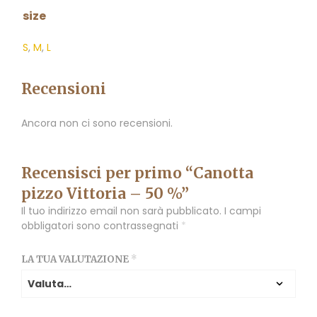
size
S
,
M
,
L
Recensioni
Ancora non ci sono recensioni.
Recensisci per primo “Canotta
pizzo Vittoria – 50 %”
Il tuo indirizzo email non sarà pubblicato.
I campi
obbligatori sono contrassegnati
*
LA TUA VALUTAZIONE
*