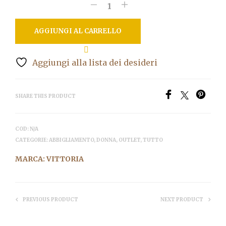
AGGIUNGI AL CARRELLO
Aggiungi alla lista dei desideri
SHARE THIS PRODUCT
COD:
N/A
CATEGORIE:
ABBIGLIAMENTO
,
DONNA
,
OUTLET
,
TUTTO
MARCA:
VITTORIA
PREVIOUS PRODUCT
NEXT PRODUCT