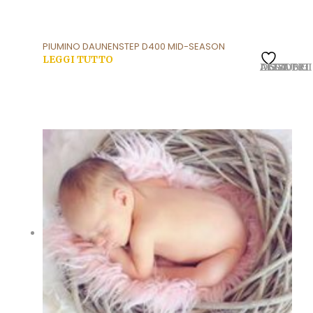
PIUMINO DAUNENSTEP D400 MID-SEASON
LEGGI TUTTO
AGGIUNGI ALLA LISTA DEI DESIDERI