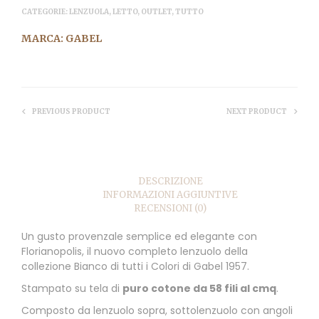
CATEGORIE:
LENZUOLA
,
LETTO
,
OUTLET
,
TUTTO
MARCA:
GABEL
PREVIOUS PRODUCT
NEXT PRODUCT
DESCRIZIONE
INFORMAZIONI AGGIUNTIVE
RECENSIONI (0)
Un gusto provenzale semplice ed elegante con
Florianopolis, il nuovo completo lenzuolo della
collezione Bianco di tutti i Colori di Gabel 1957.
Stampato su tela di
puro cotone da 58 fili al cmq
.
Composto da lenzuolo sopra, sottolenzuolo con angoli