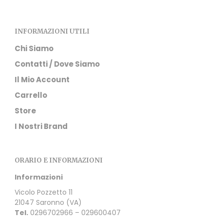
INFORMAZIONI UTILI
Chi Siamo
Contatti / Dove Siamo
Il Mio Account
Carrello
Store
I Nostri Brand
ORARIO E INFORMAZIONI
Informazioni
Vicolo Pozzetto 11
21047 Saronno (VA)
Tel.
0296702966 – 029600407