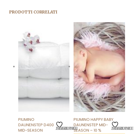
PRODOTTI CORRELATI
PIUMINO
PIUMINO HAPPY BABY
DAUNENSTEP D400
DAUNENSTEP MID-
AGGIUNGI ALLA LISTA DEI DESIDERI
AGGIUNGI ALLA LISTA DEI DESIDERI
MID-SEASON
SEASON – 10 %