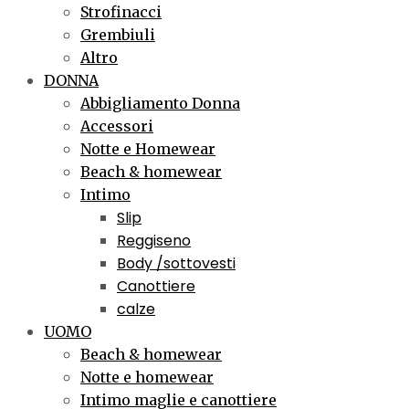
Strofinacci
Grembiuli
Altro
DONNA
Abbigliamento Donna
Accessori
Notte e Homewear
Beach & homewear
Intimo
Slip
Reggiseno
Body /sottovesti
Canottiere
calze
UOMO
Beach & homewear
Notte e homewear
Intimo maglie e canottiere