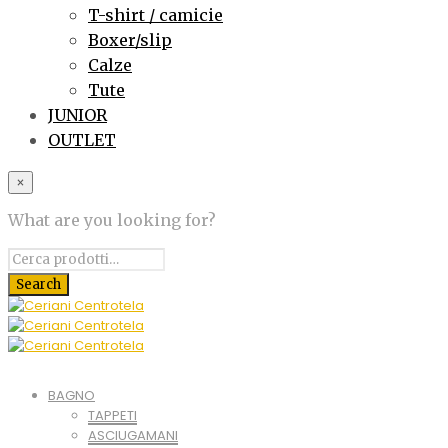
T-shirt / camicie
Boxer/slip
Calze
Tute
JUNIOR
OUTLET
×
What are you looking for?
BAGNO
TAPPETI
ASCIUGAMANI