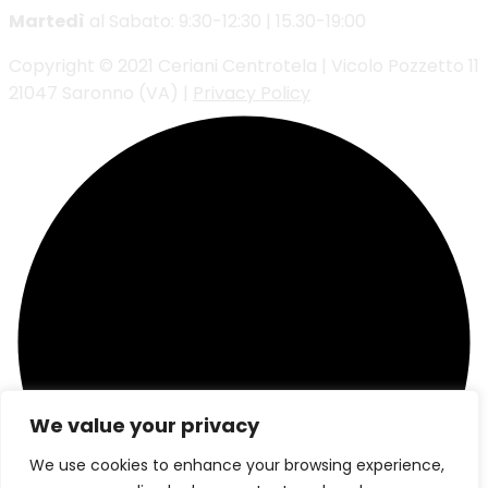
Martedì
al Sabato: 9:30-12:30 | 15.30-19:00
Copyright © 2021 Ceriani Centrotela | Vicolo Pozzetto 11
21047 Saronno (VA) |
Privacy Policy
We value your privacy
We use cookies to enhance your browsing experience,