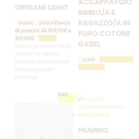
ACCAPPATOIO
ORIGAMI LIGHT
BIMBO/A E
RAGAZZO/A IN
-
Fascia
109,90
€
265,00
€
di prezzo: da 109,90€ a
PURO COTONE
265,00€
SCEGLI
GABEL
Questo prodotto ha più
varianti. Le opzioni
AGGIUNGI AL
22,90
€
possono essere scelte
CARRELLO
nella pagina del
prodotto
SALE
PIUMINO