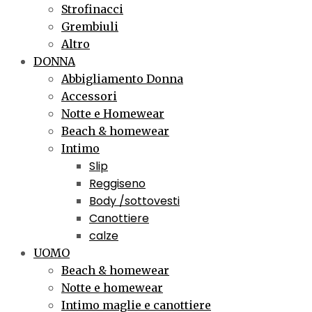
Strofinacci
Grembiuli
Altro
DONNA
Abbigliamento Donna
Accessori
Notte e Homewear
Beach & homewear
Intimo
Slip
Reggiseno
Body /sottovesti
Canottiere
calze
UOMO
Beach & homewear
Notte e homewear
Intimo maglie e canottiere