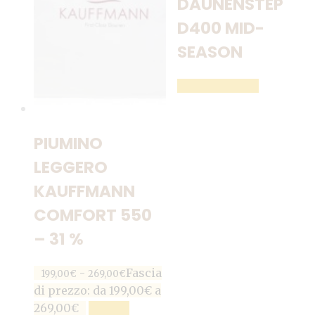
DAUNENSTEP
D400 MID-
SEASON
LEGGI TUTTO
PIUMINO
LEGGERO
KAUFFMANN
COMFORT 550
– 31 %
-
Fascia
199,00
€
269,00
€
di prezzo: da 199,00€ a
269,00€
SCEGLI