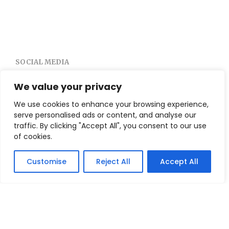
SOCIAL MEDIA
We value your privacy
We use cookies to enhance your browsing experience,
serve personalised ads or content, and analyse our
traffic. By clicking "Accept All", you consent to our use
of cookies.
TERMINI E CONDIZIONI
Modalità Di Pagamento
Customise
Reject All
Accept All
Tempi E Costi Di Spedizione
Resi E Condizioni