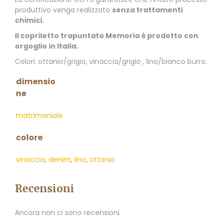
produttivo venga realizzato
senza trattamenti
chimici.
Il copriletto trapuntato Memoria è prodotto con
orgoglio in Italia.
Colori: ottanio/grigio, vinaccia/grigio , lino/bianco burro.
dimensio
ne
matrimoniale
colore
vinaccia
,
denim
,
lino
,
ottanio
Recensioni
Ancora non ci sono recensioni.