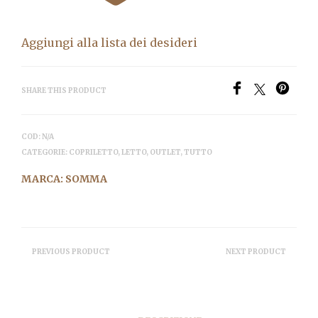
Aggiungi alla lista dei desideri
SHARE THIS PRODUCT
COD:
N/A
CATEGORIE:
COPRILETTO
,
LETTO
,
OUTLET
,
TUTTO
MARCA:
SOMMA
PREVIOUS PRODUCT
NEXT PRODUCT