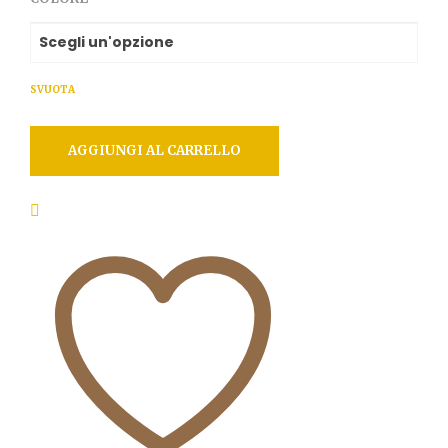
SVUOTA
AGGIUNGI AL CARRELLO