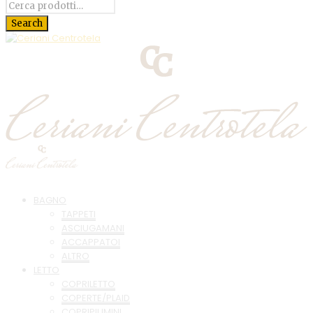
BAGNO
TAPPETI
ASCIUGAMANI
ACCAPPATOI
ALTRO
LETTO
COPRILETTO
COPERTE/PLAID
COPRIPIUMINI