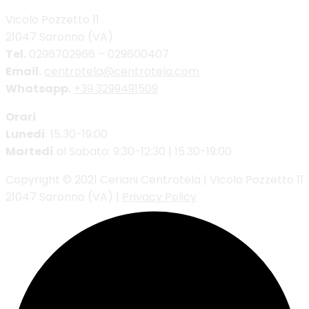
Vicolo Pozzetto 11
21047 Saronno (VA)
Tel.
0296702966 – 029600407
Email.
centrotela@centrotela.com
Whatsapp.
+39 3299491509
Orari
Lunedì
: 15.30-19:00
Martedì
al Sabato: 9:30-12:30 | 15.30-19:00
Copyright © 2021 Ceriani Centrotela | Vicolo Pozzetto 11
21047 Saronno (VA) |
Privacy Policy