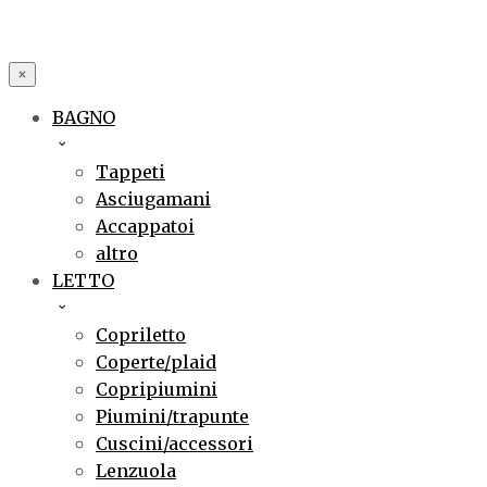
×
BAGNO
Tappeti
Asciugamani
Accappatoi
altro
LETTO
Copriletto
Coperte/plaid
Copripiumini
Piumini/trapunte
Cuscini/accessori
Lenzuola