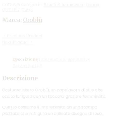
COD:
N/A
Categorie:
Beach & homewear
,
Donna
,
OUTLET
,
Tutto
Marca:
Oroblù
Previous Product
Next Product
Descrizione
Informazioni aggiuntive
Recensioni (0)
Descrizione
Costume intero Oroblù, un capolavoro di stile che
esalta la figura con un tocco di grazia e femminilità.
Questo costume è impreziosito da una stampa
piazzata che raffigura un delicato disegno di rose,