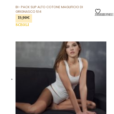
BI- PACK SLIP ALTO COTONE MAGLIFICIO DI
GRIGNASCO 514
AGGIUNGI ALLA LISTA DEI DESIDERI
15,90
€
SCEGLI
Questo prodotto ha più varianti. Le opzioni
possono essere scelte nella pagina del prodotto