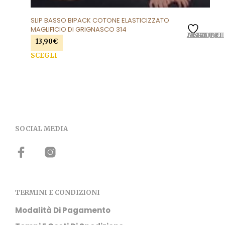
SLIP BASSO BIPACK COTONE ELASTICIZZATO
MAGLIFICIO DI GRIGNASCO 314
AGGIUNGI ALLA LISTA DEI DESIDERI
13,90
€
SCEGLI
Questo prodotto ha più varianti. Le opzioni
possono essere scelte nella pagina del prodotto
SOCIAL MEDIA
TERMINI E CONDIZIONI
Modalità Di Pagamento