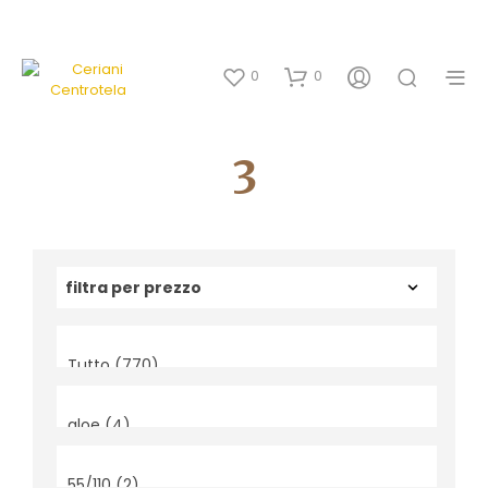
0
0
3