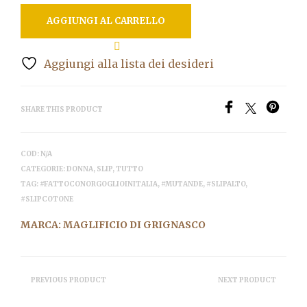
AGGIUNGI AL CARRELLO
Aggiungi alla lista dei desideri
SHARE THIS PRODUCT
COD:
N/A
CATEGORIE:
DONNA
,
SLIP
,
TUTTO
TAG:
#FATTOCONORGOGLIOINITALIA
,
#MUTANDE
,
#SLIPALTO
,
#SLIPCOTONE
MARCA:
MAGLIFICIO DI GRIGNASCO
PREVIOUS PRODUCT
NEXT PRODUCT