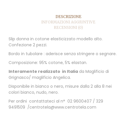
DESCRIZIONE
INFORMAZIONI AGGIUNTIVE
RECENSIONI (0)
Slip donna in cotone elasticizzato modello alto.
Confezione 2 pezzi.
Bordo in tubolare : aderisce senza stringere o segnare.
Composizione: 95% cotone, 5% elastan.
Interamente realizzato in Italia
da Maglificio di
Grignasco/ maglificio Angelica.
Disponibile in bianco o nero, misure dalla 2 alla 8 nei
colori bianco, nudo, nero.
Per ordini contattateci al n° 02 9600407 / 329
9491509 /centrotela@www.centrotela.com