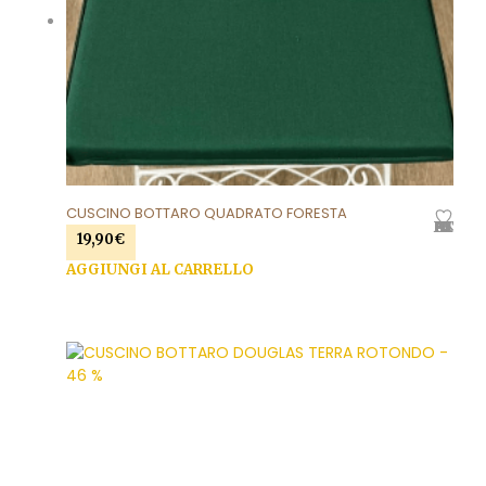
CUSCINO BOTTARO QUADRATO FORESTA
AGGIUNGI ALLA LISTA DEI DESIDERI
19,90
€
AGGIUNGI AL CARRELLO