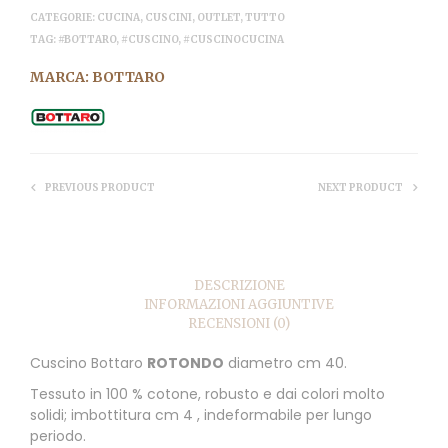
CATEGORIE:
CUCINA
,
CUSCINI
,
OUTLET
,
TUTTO
TAG:
#BOTTARO
,
#CUSCINO
,
#CUSCINOCUCINA
MARCA:
BOTTARO
PREVIOUS PRODUCT
NEXT PRODUCT
DESCRIZIONE
INFORMAZIONI AGGIUNTIVE
RECENSIONI (0)
Cuscino Bottaro
ROTONDO
diametro cm 40.
Tessuto in 100 % cotone, robusto e dai colori molto
solidi; imbottitura cm 4 , indeformabile per lungo
periodo.