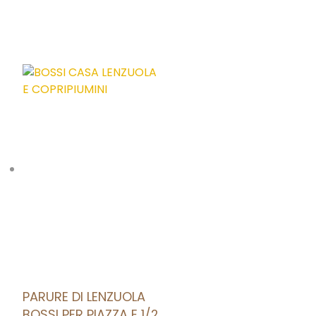
AGGIUNGI ALLA LISTA DEI DESIDERI
PARURE DI LENZUOLA
BOSSI PER PIAZZA E 1/2