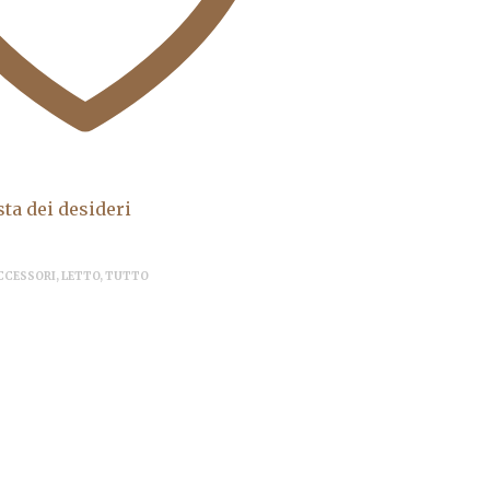
sta dei desideri
CCESSORI
,
LETTO
,
TUTTO