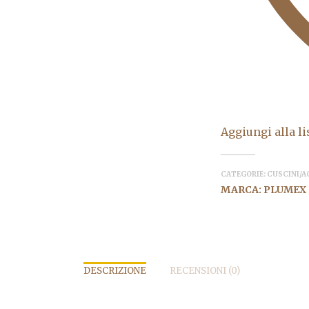
Aggiungi alla li
CATEGORIE:
CUSCINI/A
MARCA:
PLUMEX
DESCRIZIONE
RECENSIONI (0)