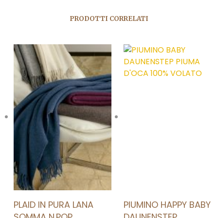
PRODOTTI CORRELATI
AGGIUNGI ALLA LISTA DEI DESIDERI
AGGIUNGI ALLA LISTA DEI DESIDERI
PLAID IN PURA LANA
PIUMINO HAPPY BABY
SOMMA N.POP
DAUNENSTEP