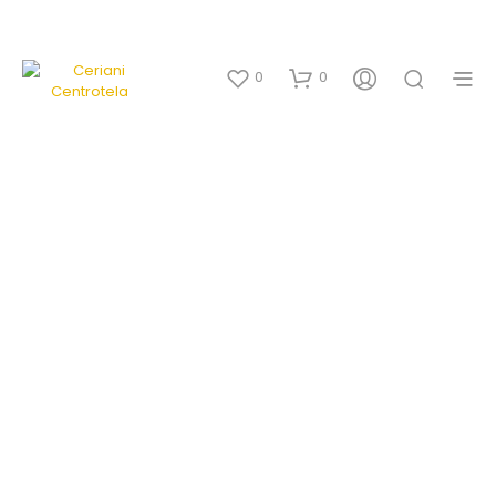
0
0
SALE