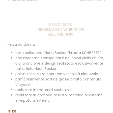
DESCRIZIONE
INFORMAZIONI AGGIUNTIVE
RECENSIONI (0)
Felpa da donna
della collezione “Noah Becker firmata SCHIESSER”
con moderna stampa batik nei colori giallo chiaro,
blu, arancione e design realizzato esclusivamente
dall’artista Noah Becker
polsini elasticizzati per una vestibilità piacevole
particolarmente soffice grazie all’alto contenuto
di Lyocell
realizzata in materiali sostenibili
realizzata in comodo tessuto, morbido all’esterno
e felpato all’interno
size