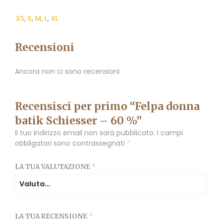
XS
,
S
,
M
,
L
,
XL
Recensioni
Ancora non ci sono recensioni.
Recensisci per primo “Felpa donna
batik Schiesser – 60 %”
Il tuo indirizzo email non sarà pubblicato.
I campi
obbligatori sono contrassegnati
*
LA TUA VALUTAZIONE
*
LA TUA RECENSIONE
*