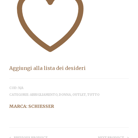
Aggiungi alla lista dei desideri
COD:
N/A
CATEGORIE:
ABBIGLIAMENTO
,
DONNA
,
OUTLET
,
TUTTO
MARCA:
SCHIESSER
PREVIOUS PRODUCT
NEXT PRODUCT