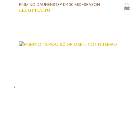
PIUMINO DAUNENSTEP D400 MID-SEASON
AGGIUNGI ALLA LISTA DEI DESIDERI
LEGGI TUTTO