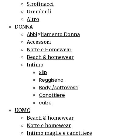
Strofinacci
Grembiuli
Altro
DONNA
Abbigliamento Donna
Accessori
Notte e Homewear
Beach & homewear
Intimo
Slip
Reggiseno
Body /sottovesti
Canottiere
calze
UOMO
Beach & homewear
Notte e homewear
Intimo maglie e canottiere