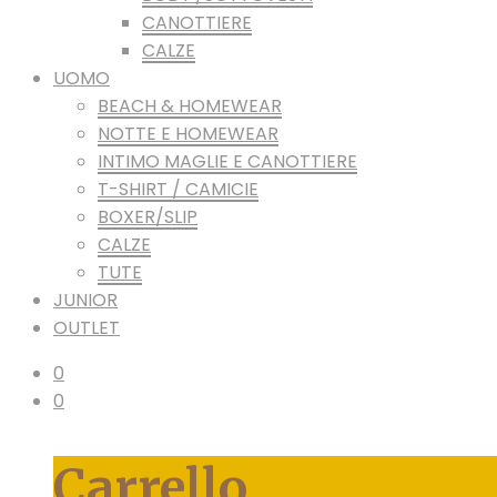
CANOTTIERE
CALZE
UOMO
BEACH & HOMEWEAR
NOTTE E HOMEWEAR
INTIMO MAGLIE E CANOTTIERE
T-SHIRT / CAMICIE
BOXER/SLIP
CALZE
TUTE
JUNIOR
OUTLET
0
0
Carrello