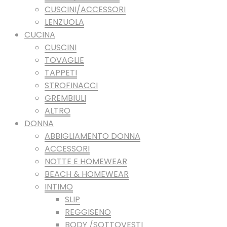
CUSCINI/ACCESSORI
LENZUOLA
CUCINA
CUSCINI
TOVAGLIE
TAPPETI
STROFINACCI
GREMBIULI
ALTRO
DONNA
ABBIGLIAMENTO DONNA
ACCESSORI
NOTTE E HOMEWEAR
BEACH & HOMEWEAR
INTIMO
SLIP
REGGISENO
BODY /SOTTOVESTI