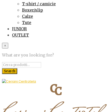
T-shirt / camicie
Boxer/slip
Calze
Tute
JUNIOR
OUTLET
×
What are you looking for?