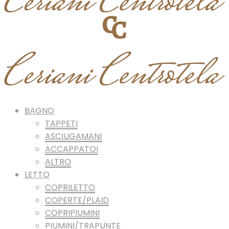
BAGNO
TAPPETI
ASCIUGAMANI
ACCAPPATOI
ALTRO
LETTO
COPRILETTO
COPERTE/PLAID
COPRIPIUMINI
PIUMINI/TRAPUNTE