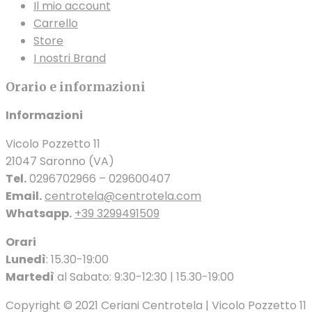
Il mio account
Carrello
Store
I nostri Brand
Orario e informazioni
Informazioni
Vicolo Pozzetto 11
21047 Saronno (VA)
Tel.
0296702966 – 029600407
Email.
centrotela@centrotela.com
Whatsapp.
+39 3299491509
Orari
Lunedì
: 15.30-19:00
Martedì
al Sabato: 9:30-12:30 | 15.30-19:00
Copyright © 2021 Ceriani Centrotela | Vicolo Pozzetto 11