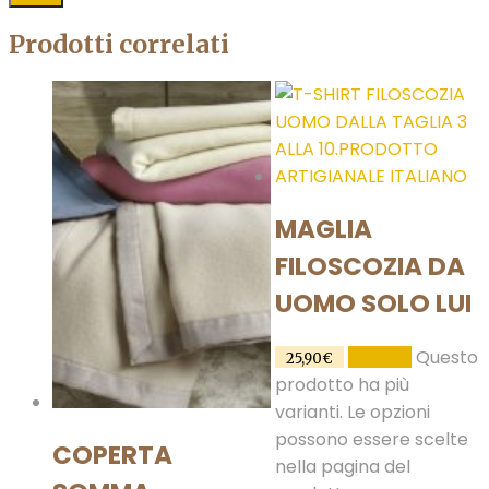
Prodotti correlati
MAGLIA
FILOSCOZIA DA
UOMO SOLO LUI
Questo
SCEGLI
25,90
€
prodotto ha più
varianti. Le opzioni
possono essere scelte
COPERTA
nella pagina del