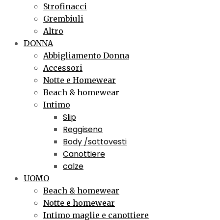
Strofinacci
Grembiuli
Altro
DONNA
Abbigliamento Donna
Accessori
Notte e Homewear
Beach & homewear
Intimo
Slip
Reggiseno
Body /sottovesti
Canottiere
calze
UOMO
Beach & homewear
Notte e homewear
Intimo maglie e canottiere