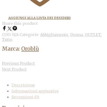
AGGIUNGI ALLA LISTA DEI DESIDERI
Share this product
COD:
N/A
Categorie:
Abbigliamento
,
Donna
,
OUTLET
,
Tutto
Marca:
Oroblù
Previous Product
Next Product
Descrizione
Informazioni aggiuntive
Recensioni (0)