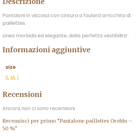
Descrizione
Pantaloni in viscosa con cintura a foulard arricchita di
paillettes.
Linea morbida ed elegante, dalla perfetta vestibilita’.
Informazioni aggiuntive
size
S
,
M
,
L
Recensioni
Ancora non ci sono recensioni.
Recensisci per primo “Pantalone paillettes Oroblu –
50 %”