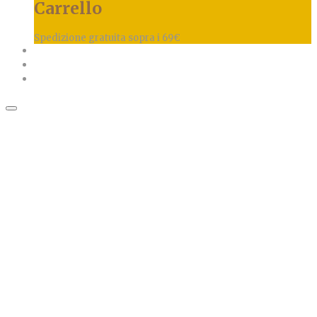
Carrello
Spedizione gratuita sopra i 69€