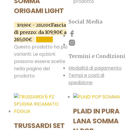
SOMMA
prodotto
ORIGAMI LIGHT
Social Media
-
Fascia
109,90
€
265,00
€
di prezzo: da 109,90€ a
265,00€
SCEGLI
Questo prodotto ha più
varianti. Le opzioni
Termini e Condizioni
possono essere scelte
Modalità di pagamento
nella pagina del
Tempi e costi di
prodotto
spedizione
PLAID IN PURA
LANA SOMMA
TRUSSARDI SET