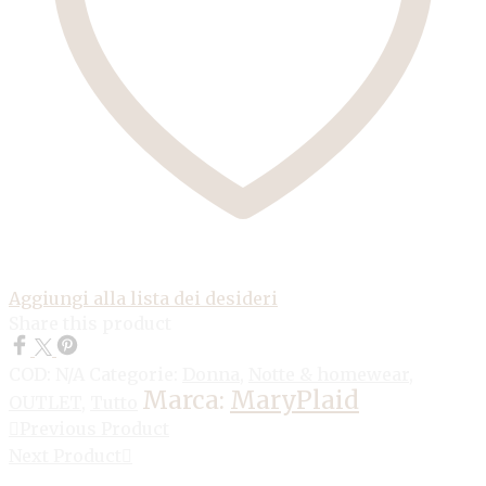
Aggiungi alla lista dei desideri
Share this product
COD:
N/A
Categorie:
Donna
,
Notte & homewear
,
Marca:
MaryPlaid
OUTLET
,
Tutto
Previous Product
Next Product