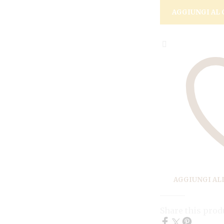
AGGIUNGI AL 
AGGIUNGI ALL
Share this prod