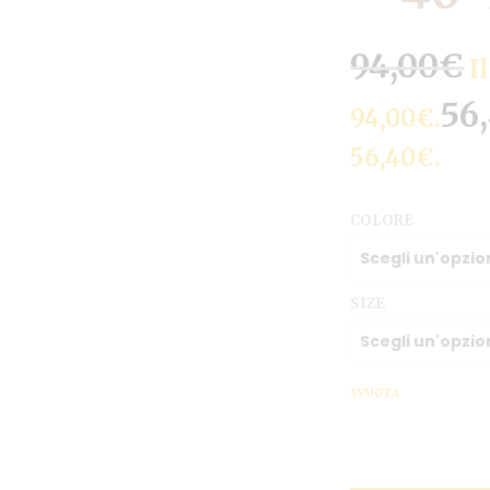
94,00
€
I
56
94,00€.
56,40€.
COLORE
SIZE
SVUOTA