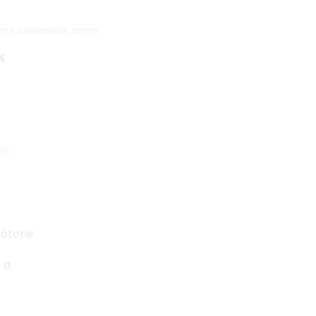
TTE & HOMEWEAR
,
TUTTO
K
0)
otorie.
 a