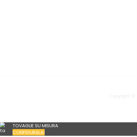
Copyright © 2
TOVAGLIE SU MISURA
CONFIGURALA!