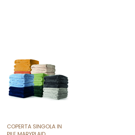
AGGIUNGI ALLA LISTA DEI DESIDERI
COPERTA SINGOLA IN
PILE MARYPLAID