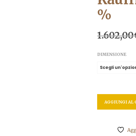
%
1.602,00
DIMENSIONE
AGGIUNGI AL 
Agg