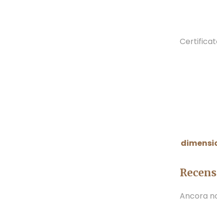
Certifica
dimensi
Recens
Ancora no