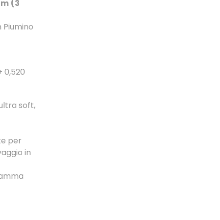
um
(3
n Piumino
+ 0,520
ultra soft,
te per
vaggio in
gramma