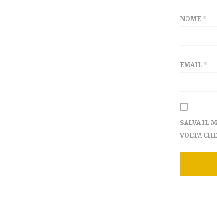
NOME
*
EMAIL
*
SALVA IL 
VOLTA CH