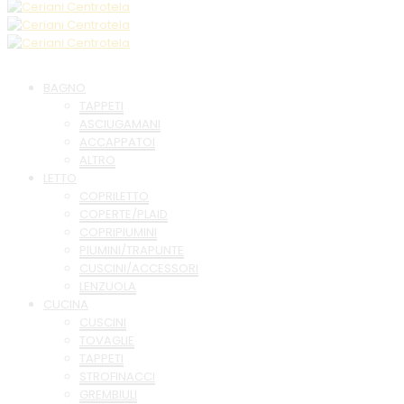
BAGNO
TAPPETI
ASCIUGAMANI
ACCAPPATOI
ALTRO
LETTO
COPRILETTO
COPERTE/PLAID
COPRIPIUMINI
PIUMINI/TRAPUNTE
CUSCINI/ACCESSORI
LENZUOLA
CUCINA
CUSCINI
TOVAGLIE
TAPPETI
STROFINACCI
GREMBIULI