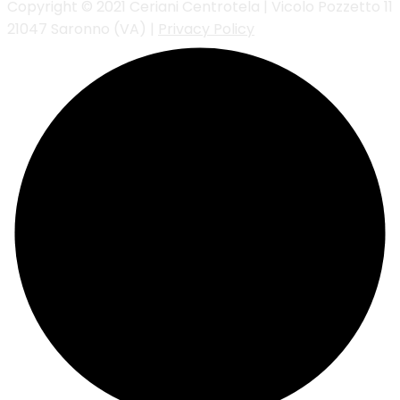
Copyright © 2021 Ceriani Centrotela | Vicolo Pozzetto 11
21047 Saronno (VA) |
Privacy Policy